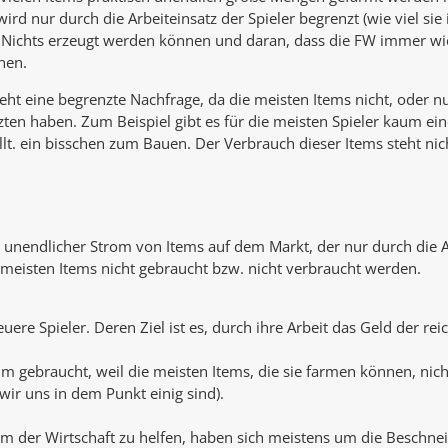
rd nur durch die Arbeiteinsatz der Spieler begrenzt (wie viel sie
m Nichts erzeugt werden können und daran, dass die FW immer wi
hen.
ht eine begrenzte Nachfrage, da die meisten Items nicht, oder n
ten haben. Zum Beispiel gibt es für die meisten Spieler kaum ei
lt. ein bisschen zum Bauen. Der Verbrauch dieser Items steht ni
.
unendlicher Strom von Items auf dem Markt, der nur durch die Arbe
 meisten Items nicht gebraucht bzw. nicht verbraucht werden.
 neuere Spieler. Deren Ziel ist es, durch ihre Arbeit das Geld der 
aum gebraucht, weil die meisten Items, die sie farmen können, nic
 wir uns in dem Punkt einig sind).
m der Wirtschaft zu helfen, haben sich meistens um die Beschn