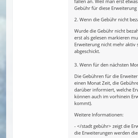
fallen an. Weil man erst etwa
Gebühr für diese Erweiterung a
2. Wenn die Gebühr nicht beza
Wurde die Gebühr nicht bezah
erst als gelesen markieren mu
Erweiterung nicht mehr aktiv
abgeschickt.
3. Wenn für den nächsten Mon
Die Gebühren für die Erweite
einen Monat Zeit, die Gebühre
darüber informiert, welche Er
können auch im vorhinein Erw
kommt).
Weitere Informationen:
- </stadt gebühr> zeigt die E
die Erweiterungen werden die