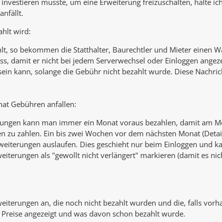
s investieren musste, um eine Erweiterung freizuschalten, halte i
nfällt.
hlt wird:
lt, so bekommen die Statthalter, Baurechtler und Mieter einen W
ss, damit er nicht bei jedem Serverwechsel oder Einloggen angezei
 sein kann, solange die Gebühr nicht bezahlt wurde. Diese Nachr
at Gebühren anfallen:
rungen kann man immer ein Monat voraus bezahlen, damit am Mo
n zu zahlen. Ein bis zwei Wochen vor dem nächsten Monat (Details
weiterungen auslaufen. Dies geschieht nur beim Einloggen und ka
eiterungen als "gewollt nicht verlängert" markieren (damit es n
rweiterungen an, die noch nicht bezahlt wurden und die, falls vo
 Preise angezeigt und was davon schon bezahlt wurde.