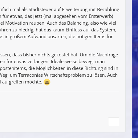
fach mal als Stadtsteuer auf Erweiterung mit Bezahlung
für etwas, das jetzt (mal abgesehen vom Ersterwerb)
iel Motivation rauben. Auch das Balancing, also wie viel
hren zu niedrig, hat das kaum Einfluss auf das System,
 das in großem Aufwand ausarten, die nötigen Items für
ssen, dass bisher nichts gekostet hat. Um die Nachfrage
n für etwas verlangen. Idealerweise bewegt man
postenitems, die Möglichkeiten in diese Richtung sind in
Weg, um Terraconias Wirtschaftsproblem zu lösen. Auch
il aufgreifen möchte.