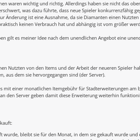
n waren wichtig und richtig. Allerdings haben sie nicht das ob
rschwert, was dazu führte, dass neue Spieler konkurrenzfähig ge
r Änderung ist eine Ausnahme, da sie Diamanten einen Nutzten g
raktisch keinen Verbrauch hat und abhängig ist vom größer werd
en gilt es meiner Idee nach dem unendlichen Angebot eine unend
inen Nutzten von den Items und der Arbeit der neueren Spieler 
en, aus dem sie hervorgegangen sind (der Server).
s mit einer monatlichen Itemgebühr für Stadterweiterungen am be
n den Server geben damit diese Erweiterung weiterhin funktioni
kauft:
t wurde, bleibt sie für den Monat, in dem sie gekauft wurde un