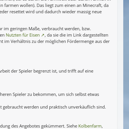
 in farmen wollen). Das liegt zum einen an Minecraft, da
eder resettet wird und dadurch wieder massig neue
ur im geringen Maße, verbraucht werden, bzw.
nen
Nutzten für Eisen
, da sie die im Link dargestellten
cht im Verhältnis zu der möglichen Fördermenge aus der
it der Spieler begrenzt ist, und trifft auf eine
reicheren Spieler zu bekommen, um sich selbst etwas
ht gebraucht werden und praktisch unverkäuflich sind.
eidung des Angebotes gekümmert. Siehe
Kolbenfarm
,