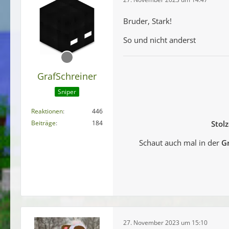
Bruder, Stark!
So und nicht anderst
GrafSchreiner
Sniper
Reaktionen
446
Beiträge
184
Stolz
Schaut auch mal in der
Gr
27. November 2023 um 15:10