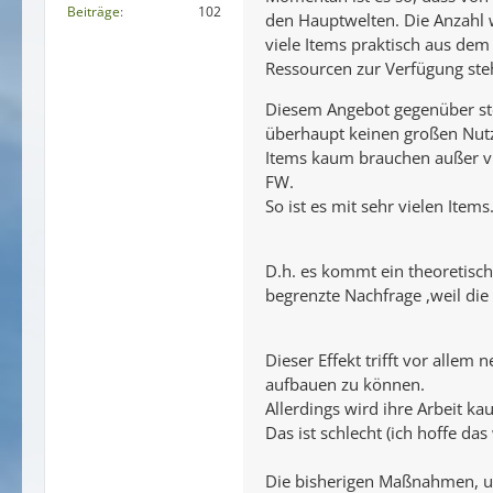
Beiträge
102
den Hauptwelten. Die Anzahl wi
viele Items praktisch aus de
Ressourcen zur Verfügung ste
Diesem Angebot gegenüber ste
überhaupt keinen großen Nutz
Items kaum brauchen außer vl
FW.
So ist es mit sehr vielen Items
D.h. es kommt ein theoretisch 
begrenzte Nachfrage ,weil die
Dieser Effekt trifft vor allem
aufbauen zu können.
Allerdings wird ihre Arbeit k
Das ist schlecht (ich hoffe das
Die bisherigen Maßnahmen, u