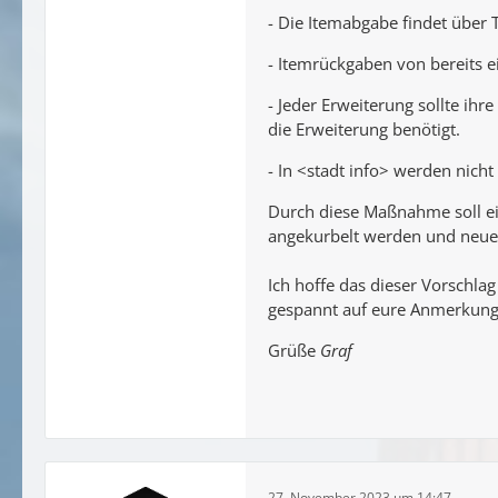
- Die Itemabgabe findet über 
- Itemrückgaben von bereits ei
- Jeder Erweiterung sollte ih
die Erweiterung benötigt.
- In <stadt info> werden nicht
Durch diese Maßnahme soll ein
angekurbelt werden und neue 
Ich hoffe das dieser Vorschla
gespannt auf eure Anmerkung
Grüße
Graf
27. November 2023 um 14:47