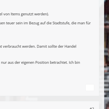
tel von Items genutzt werden).
en teuer sein im Bezug auf die Stadtstufe, die man für
ht verbraucht werden. Damit sollte der Handel
ur aus der eigenen Position betrachtet. Ich bin
#2