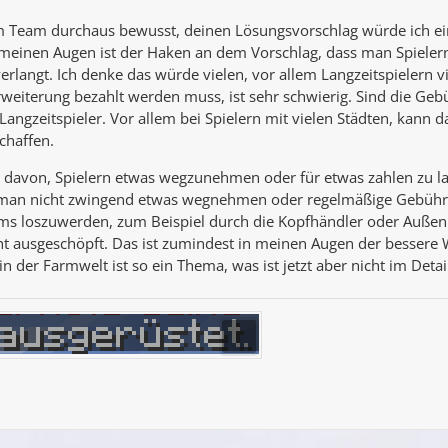
m Team durchaus bewusst, deinen Lösungsvorschlag würde ich ein
meinen Augen ist der Haken an dem Vorschlag, dass man Spielern 
erlangt. Ich denke das würde vielen, vor allem Langzeitspielern v
eiterung bezahlt werden muss, ist sehr schwierig. Sind die Gebü
 Langzeitspieler. Vor allem bei Spielern mit vielen Städten, kann
chaffen.
n davon, Spielern etwas wegzunehmen oder für etwas zahlen zu la
man nicht zwingend etwas wegnehmen oder regelmäßige Gebühre
 Items loszuwerden, zum Beispiel durch die Kopfhändler oder Außen
t ausgeschöpft. Das ist zumindest in meinen Augen der bessere 
n der Farmwelt ist so ein Thema, was ist jetzt aber nicht im Deta