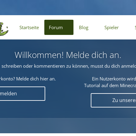
Startseite
Forum
Blog
Spieler
Willkommen! Melde dich an.
schreiben oder kommentieren zu können, musst du dich anmel
konto? Melde dich hier an.
Ein Nutzerkonto wird
Tutorial auf dem Minecraf
nmelden
Zu unser