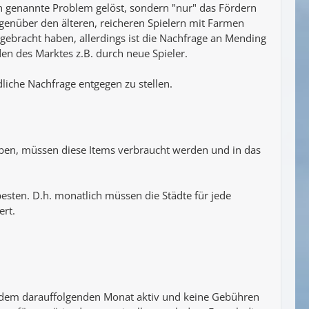
en genannte Problem gelöst, sondern "nur" das Fördern
genüber den älteren, reicheren Spielern mit Farmen
ebracht haben, allerdings ist die Nachfrage an Mending
en des Marktes z.B. durch neue Spieler.
liche Nachfrage entgegen zu stellen.
haben, müssen diese Items verbraucht werden und in das
sten. D.h. monatlich müssen die Städte für jede
ert.
d dem darauffolgenden Monat aktiv und keine Gebühren