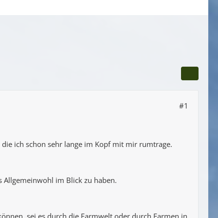
#1
die ich schon sehr lange im Kopf mit mir rumtrage.
as Allgemeinwohl im Blick zu haben.
können, sei es durch die Farmwelt oder durch Farmen in