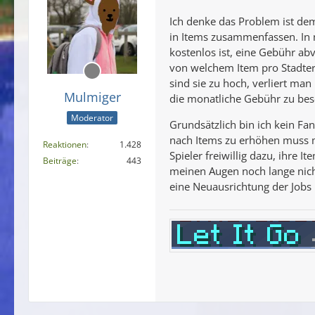
Ich denke das Problem ist de
in Items zusammenfassen. In 
kostenlos ist, eine Gebühr abv
von welchem Item pro Stadterw
sind sie zu hoch, verliert man
Mulmiger
die monatliche Gebühr zu bes
Moderator
Grundsätzlich bin ich kein Fa
nach Items zu erhöhen muss 
Reaktionen
1.428
Spieler freiwillig dazu, ihre
Beiträge
443
meinen Augen noch lange nich
eine Neuausrichtung der Jobs i