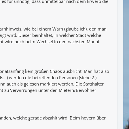
ch es für unnötig, dass unmittelbar nach dem Erwerb die
arnhinweis, wie bei einem Warn (glaube ich), den man
gt wird. Dieser beinhaltet, in welcher Stadt welche
icht wird auch beim Wechsel in den nächsten Monat
natsanfang kein großen Chaos ausbricht. Man hat also
...) werden die betreffenden Personen (siehe 2.)
nn auch als gelesen markiert werden. Die Statthalter
icht zu Verwirrungen unter den Mietern/Bewohner
rhanden, welche gerade abzahlt wird. Beim hovern über