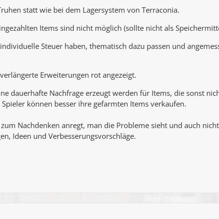
Truhen statt wie bei dem Lagersystem von Terraconia.
ngezahlten Items sind nicht möglich (sollte nicht als Speichermit
re individuelle Steuer haben, thematisch dazu passen und angemess
 verlängerte Erweiterungen rot angezeigt.
e dauerhafte Nachfrage erzeugt werden für Items, die sonst nic
Spieler können besser ihre gefarmten Items verkaufen.
g zum Nachdenken anregt, man die Probleme sieht und auch nicht n
en, Ideen und Verbesserungsvorschläge.