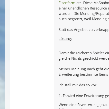
Eisenfarm
etc. Diese Maßnahme
einer unendlichen Ressource e
wurden. Die Mending/Reparatu
auch begrenzt, weil Mending p
Statt das Angebot zu verknapp
Lösung:
Damit die reicheren Spieler e
gleiche Nichts geschickt werd
Meiner Meinung nach geht die
Erweiterung bestimmte Items a
Ich stell mir das so vor:
1. Es wird eine Erweiterung ge
Wenn eine Erweiterung gekauf