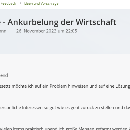
 Feedback
Ideen und Vorschläge
 - Ankurbelung der Wirtschaft
ann
26. November 2023 um 22:05
bend
setts möchte ich auf ein Problem hinweisen und auf eine Lösung 
ersönliche Interessen so gut wie es geht zurück zu stellen und d
 vielen Items praktisch unendlich große Mengen gefarmt werden 