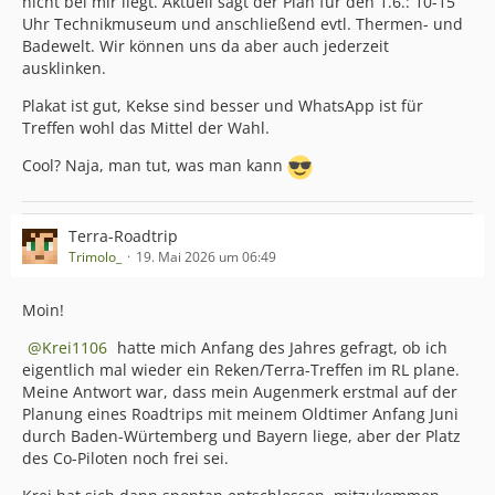
nicht bei mir liegt. Aktuell sagt der Plan für den 1.6.: 10-15
Uhr Technikmuseum und anschließend evtl. Thermen- und
Badewelt. Wir können uns da aber auch jederzeit
ausklinken.
Plakat ist gut, Kekse sind besser und WhatsApp ist für
Treffen wohl das Mittel der Wahl.
Cool? Naja, man tut, was man kann
Terra-Roadtrip
Trimolo_
19. Mai 2026 um 06:49
Moin!
Krei1106
hatte mich Anfang des Jahres gefragt, ob ich
eigentlich mal wieder ein Reken/Terra-Treffen im RL plane.
Meine Antwort war, dass mein Augenmerk erstmal auf der
Planung eines Roadtrips mit meinem Oldtimer Anfang Juni
durch Baden-Würtemberg und Bayern liege, aber der Platz
des Co-Piloten noch frei sei.