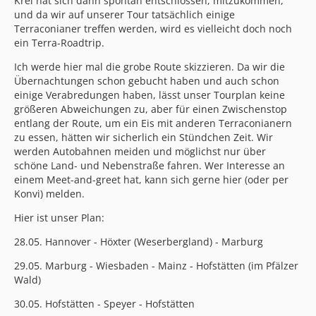
Krei hat sich dann spontan entschlossen, mitzukommen,
und da wir auf unserer Tour tatsächlich einige
Terraconianer treffen werden, wird es vielleicht doch noch
ein Terra-Roadtrip.
Ich werde hier mal die grobe Route skizzieren. Da wir die
Übernachtungen schon gebucht haben und auch schon
einige Verabredungen haben, lässt unser Tourplan keine
größeren Abweichungen zu, aber für einen Zwischenstop
entlang der Route, um ein Eis mit anderen Terraconianern
zu essen, hätten wir sicherlich ein Stündchen Zeit. Wir
werden Autobahnen meiden und möglichst nur über
schöne Land- und Nebenstraße fahren. Wer Interesse an
einem Meet-and-greet hat, kann sich gerne hier (oder per
Konvi) melden.
Hier ist unser Plan:
28.05. Hannover - Höxter (Weserbergland) - Marburg
29.05. Marburg - Wiesbaden - Mainz - Hofstätten (im Pfälzer
Wald)
30.05. Hofstätten - Speyer - Hofstätten