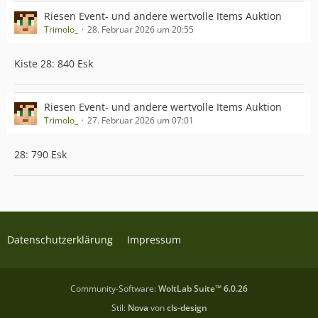
Riesen Event- und andere wertvolle Items Auktion
Trimolo_
28. Februar 2026 um 20:55
Kiste 28: 840 Esk
Riesen Event- und andere wertvolle Items Auktion
Trimolo_
27. Februar 2026 um 07:01
28: 790 Esk
Datenschutzerklärung
Impressum
Community-Software:
WoltLab Suite™ 6.0.26
Stil:
Nova
von
cls-design