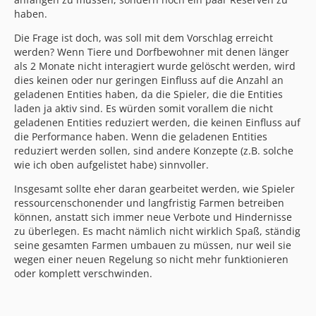
haben.
Die Frage ist doch, was soll mit dem Vorschlag erreicht
werden? Wenn Tiere und Dorfbewohner mit denen länger
als 2 Monate nicht interagiert wurde gelöscht werden, wird
dies keinen oder nur geringen Einfluss auf die Anzahl an
geladenen Entities haben, da die Spieler, die die Entities
laden ja aktiv sind. Es würden somit vorallem die nicht
geladenen Entities reduziert werden, die keinen Einfluss auf
die Performance haben. Wenn die geladenen Entities
reduziert werden sollen, sind andere Konzepte (z.B. solche
wie ich oben aufgelistet habe) sinnvoller.
Insgesamt sollte eher daran gearbeitet werden, wie Spieler
ressourcenschonender und langfristig Farmen betreiben
können, anstatt sich immer neue Verbote und Hindernisse
zu überlegen. Es macht nämlich nicht wirklich Spaß, ständig
seine gesamten Farmen umbauen zu müssen, nur weil sie
wegen einer neuen Regelung so nicht mehr funktionieren
oder komplett verschwinden.