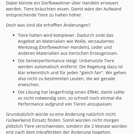
Dabei könnte ein Dorfbewohner über Handeln erneuert
werden, Tiere bräuchten essen. Damit wäre der Aufwand
entsprechende Tiere zu halten höher.
Doch was sind die erhofften Änderungen?
Tiere halten wird komplexer. Dadurch sinkt das
Angebot an Materialien wie Wolle, verzaubertes
Werkzeug (Dorfbewohner-Handeln), Leder und
anderen Materialien aus tierischen Erzeugnissen.
Die Serverperformance steigt. Unbenutzte Tiere
werden automatisch entfernt. Die Regelung dazu ist
klar erkenntlich und für jeden "gleich fair". Wir gehen
also nicht zu bestimmten Leuten, die wir gerade
erwischen.
Die Lösung hat längerfristig einen Effekt, damit sollte
es nicht notwendig sein, so schnell noch einmal die
Performance aufgrund von Tieren anzupassen.
Grundsätzlich würde so eine Änderung natürlich nicht
rückwirkend Einsatz finden. Somit würden nicht morgen
plötzlich Tiere verschwinden, sondern die 2 Monate würden
erst nach dem Inkrafttreten der Änderung losgehen.