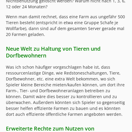
Nichtbenutzung gelöscht werden? Warum nicht nach 1, 3, 6,
12 oder 24 Monaten?
Wenn man damit rechnet, dass eine Farm aus ungefähr 500
Tieren besteht (entspricht in etwa eine Gruppe Schafe je
Wollfarbe), dann sind auf dem gesamten Server gerade mal
20 Farmen geladen.
Neue Welt zu Haltung von Tieren und
Dorfbewohnern
Was ich schon häufiger vorgeschlagen habe ist, dass
ressourcenlastige Dinge, wie Redstoneschaltungen, Tiere,
Dorfbewohner, etc. eine extra Welt bekommen, wo sich
Spieler kleine Bereiche mieten/kaufen können, um dort ihre
Farm-, Tier- und Dorfbewohneranlagen betreiben zu
können. Damit wäre dies besser zu kontrollieren und zu
überwachen. Außerdem könnten sich Spieler so gegenseitig
besser helfen effiziente Farmen zu bauen und es könnten
dort auch effiziente öffentliche Farmen angeboten werden.
Erweiterte Rechte zum Nutzen von