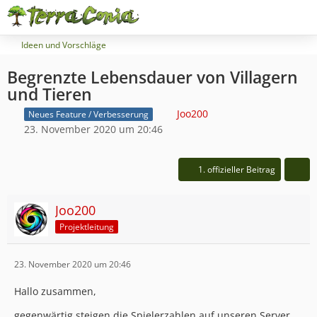
Ideen und Vorschläge
Begrenzte Lebensdauer von Villagern
und Tieren
Joo200
Neues Feature / Verbesserung
23. November 2020 um 20:46
1. offizieller Beitrag
Joo200
Projektleitung
23. November 2020 um 20:46
Hallo zusammen,
gegenwärtig steigen die Spielerzahlen auf unseren Server