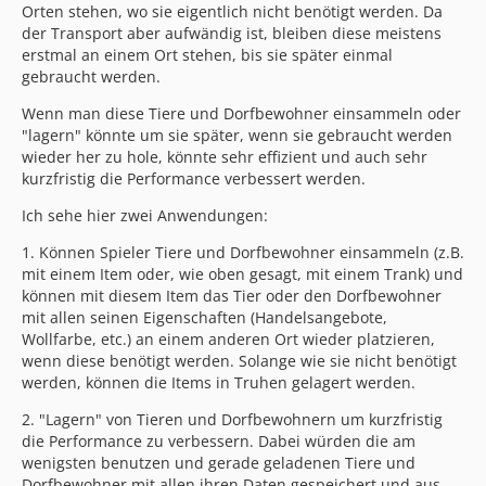
Orten stehen, wo sie eigentlich nicht benötigt werden. Da
der Transport aber aufwändig ist, bleiben diese meistens
erstmal an einem Ort stehen, bis sie später einmal
gebraucht werden.
Wenn man diese Tiere und Dorfbewohner einsammeln oder
"lagern" könnte um sie später, wenn sie gebraucht werden
wieder her zu hole, könnte sehr effizient und auch sehr
kurzfristig die Performance verbessert werden.
Ich sehe hier zwei Anwendungen:
1. Können Spieler Tiere und Dorfbewohner einsammeln (z.B.
mit einem Item oder, wie oben gesagt, mit einem Trank) und
können mit diesem Item das Tier oder den Dorfbewohner
mit allen seinen Eigenschaften (Handelsangebote,
Wollfarbe, etc.) an einem anderen Ort wieder platzieren,
wenn diese benötigt werden. Solange wie sie nicht benötigt
werden, können die Items in Truhen gelagert werden.
2. "Lagern" von Tieren und Dorfbewohnern um kurzfristig
die Performance zu verbessern. Dabei würden die am
wenigsten benutzen und gerade geladenen Tiere und
Dorfbewohner mit allen ihren Daten gespeichert und aus