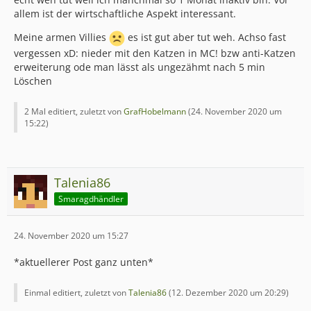
allem ist der wirtschaftliche Aspekt interessant.
Meine armen Villies
es ist gut aber tut weh. Achso fast
vergessen xD: nieder mit den Katzen in MC! bzw anti-Katzen
erweiterung ode man lässt als ungezähmt nach 5 min
Löschen
2 Mal editiert, zuletzt von
GrafHobelmann
(
24. November 2020 um
15:22
)
Talenia86
Smaragdhändler
24. November 2020 um 15:27
*aktuellerer Post ganz unten*
Einmal editiert, zuletzt von
Talenia86
(
12. Dezember 2020 um 20:29
)