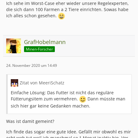
Ich sehe im Worst-Case eher wieder unsere Regelexperten,
die sich dann 100 Farmen a 2 Tiere einrichten. Sowas habe
ich alles schon gesehen.
GrafHobelmann
Minen-Forscher
24. November 2020 um 14:49
Zitat von MeeriSchatz
Einfache Lösung: Das Futter ist nicht das reguläre
Fütterungsitem zum vermehren.
Dann müsste man
sich hier gar keine Gedanken machen.
Was ist damit gemeint?
Ich finde das sogar eine gute Idee. Gefällt mir obwohl es mir
echt weh tut weil ich manchmal so 1 Monat inaktiv bin. Vor