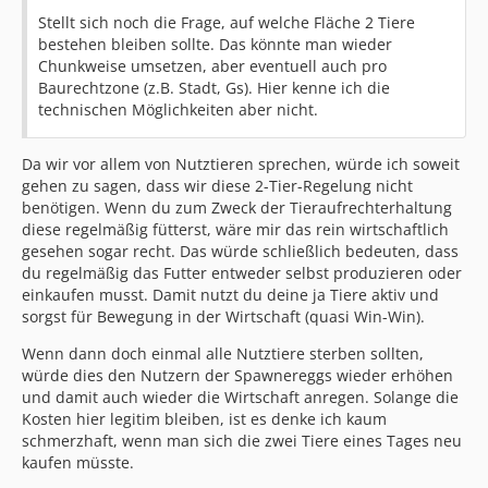
Stellt sich noch die Frage, auf welche Fläche 2 Tiere
bestehen bleiben sollte. Das könnte man wieder
Chunkweise umsetzen, aber eventuell auch pro
Baurechtzone (z.B. Stadt, Gs). Hier kenne ich die
technischen Möglichkeiten aber nicht.
Da wir vor allem von Nutztieren sprechen, würde ich soweit
gehen zu sagen, dass wir diese 2-Tier-Regelung nicht
benötigen. Wenn du zum Zweck der Tieraufrechterhaltung
diese regelmäßig fütterst, wäre mir das rein wirtschaftlich
gesehen sogar recht. Das würde schließlich bedeuten, dass
du regelmäßig das Futter entweder selbst produzieren oder
einkaufen musst. Damit nutzt du deine ja Tiere aktiv und
sorgst für Bewegung in der Wirtschaft (quasi Win-Win).
Wenn dann doch einmal alle Nutztiere sterben sollten,
würde dies den Nutzern der Spawnereggs wieder erhöhen
und damit auch wieder die Wirtschaft anregen. Solange die
Kosten hier legitim bleiben, ist es denke ich kaum
schmerzhaft, wenn man sich die zwei Tiere eines Tages neu
kaufen müsste.