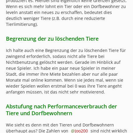
produziert es. Hierbei sind eigentlich keine Grenzen gesetzt.
Wenn es sich mehr lohnt ein Tier oder ein Dorfbewohner zu
leveln anstatt ein neues zu erschaffen, bedeutet dies
deutlich weniger Tiere (z.B. durch eine reduzierte
Tierlimitierung).
Begrenzung der zu löschenden Tiere
Ich halte auch eine Begrenzung der zu löschenden Tiere für
zwingend erforderlich, sodass nicht alle Tiere bei
Nichtbenutzung gelöscht werden. Gerade im Hinblick auf
neue Spieler. Ich habe ein paar neue Spieler in meiner
Stadt, die immer ihre Miete bezahlen aber nur alle paar
Monate mal online kommen. Wenn sie jedes mal, wenn sie
wieder Spielen wollen erstmal bei 0 was ihre Tiere angeht
anfangen müssen, ist das nicht sehr motivierend.
Abstufung nach Performanceverbrauch der
Tiere und Dorfbewohnern
Wie sieht es denn mit den Tieren und Dorfbewohnern
überhaupt aus? Die Zahlen von
Joo200
sind nicht wirklich