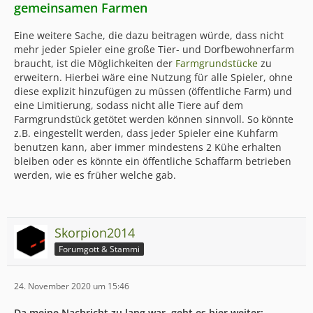
gemeinsamen Farmen
Eine weitere Sache, die dazu beitragen würde, dass nicht
mehr jeder Spieler eine große Tier- und Dorfbewohnerfarm
braucht, ist die Möglichkeiten der
Farmgrundstücke
zu
erweitern. Hierbei wäre eine Nutzung für alle Spieler, ohne
diese explizit hinzufügen zu müssen (öffentliche Farm) und
eine Limitierung, sodass nicht alle Tiere auf dem
Farmgrundstück getötet werden können sinnvoll. So könnte
z.B. eingestellt werden, dass jeder Spieler eine Kuhfarm
benutzen kann, aber immer mindestens 2 Kühe erhalten
bleiben oder es könnte ein öffentliche Schaffarm betrieben
werden, wie es früher welche gab.
Skorpion2014
Forumgott & Stammi
24. November 2020 um 15:46
Da meine Nachricht zu lang war, geht es hier weiter: