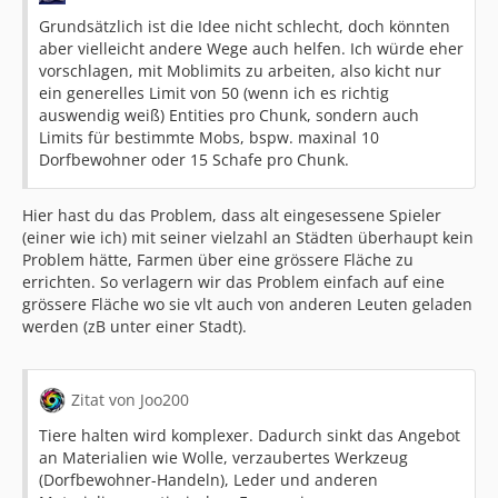
Grundsätzlich ist die Idee nicht schlecht, doch könnten
aber vielleicht andere Wege auch helfen. Ich würde eher
vorschlagen, mit Moblimits zu arbeiten, also kicht nur
ein generelles Limit von 50 (wenn ich es richtig
auswendig weiß) Entities pro Chunk, sondern auch
Limits für bestimmte Mobs, bspw. maxinal 10
Dorfbewohner oder 15 Schafe pro Chunk.
Hier hast du das Problem, dass alt eingesessene Spieler
(einer wie ich) mit seiner vielzahl an Städten überhaupt kein
Problem hätte, Farmen über eine grössere Fläche zu
errichten. So verlagern wir das Problem einfach auf eine
grössere Fläche wo sie vlt auch von anderen Leuten geladen
werden (zB unter einer Stadt).
Zitat von Joo200
Tiere halten wird komplexer. Dadurch sinkt das Angebot
an Materialien wie Wolle, verzaubertes Werkzeug
(Dorfbewohner-Handeln), Leder und anderen