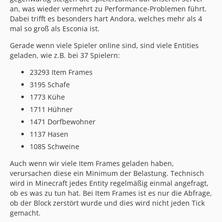
an, was wieder vermehrt zu Performance-Problemen führt.
Dabei trifft es besonders hart Andora, welches mehr als 4
mal so groß als Esconia ist.
Gerade wenn viele Spieler online sind, sind viele Entities
geladen, wie z.B. bei 37 Spielern:
23293 Item Frames
3195 Schafe
1773 Kühe
1711 Hühner
1471 Dorfbewohner
1137 Hasen
1085 Schweine
Auch wenn wir viele Item Frames geladen haben,
verursachen diese ein Minimum der Belastung. Technisch
wird in Minecraft jedes Entity regelmäßig einmal angefragt,
ob es was zu tun hat. Bei Item Frames ist es nur die Abfrage,
ob der Block zerstört wurde und dies wird nicht jeden Tick
gemacht.