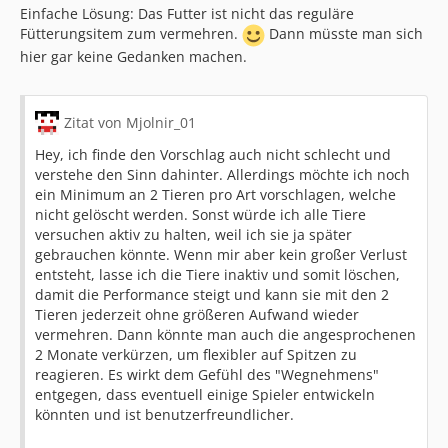
Einfache Lösung: Das Futter ist nicht das reguläre
Fütterungsitem zum vermehren.
Dann müsste man sich
hier gar keine Gedanken machen.
Zitat von Mjolnir_01
Hey, ich finde den Vorschlag auch nicht schlecht und
verstehe den Sinn dahinter. Allerdings möchte ich noch
ein Minimum an 2 Tieren pro Art vorschlagen, welche
nicht gelöscht werden. Sonst würde ich alle Tiere
versuchen aktiv zu halten, weil ich sie ja später
gebrauchen könnte. Wenn mir aber kein großer Verlust
entsteht, lasse ich die Tiere inaktiv und somit löschen,
damit die Performance steigt und kann sie mit den 2
Tieren jederzeit ohne größeren Aufwand wieder
vermehren. Dann könnte man auch die angesprochenen
2 Monate verkürzen, um flexibler auf Spitzen zu
reagieren. Es wirkt dem Gefühl des "Wegnehmens"
entgegen, dass eventuell einige Spieler entwickeln
könnten und ist benutzerfreundlicher.