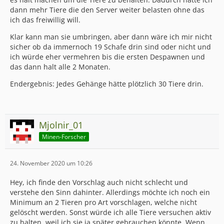
dann mehr Tiere die den Server weiter belasten ohne das
ich das freiwillig will.
Klar kann man sie umbringen, aber dann wäre ich mir nicht
sicher ob da immernoch 19 Schafe drin sind oder nicht und
ich würde eher vermehren bis die ersten Despawnen und
das dann halt alle 2 Monaten.
Endergebnis: Jedes Gehänge hätte plötzlich 30 Tiere drin.
Mjolnir_01
Minen-Forscher
24. November 2020 um 10:26
Hey, ich finde den Vorschlag auch nicht schlecht und
verstehe den Sinn dahinter. Allerdings möchte ich noch ein
Minimum an 2 Tieren pro Art vorschlagen, welche nicht
gelöscht werden. Sonst würde ich alle Tiere versuchen aktiv
zu halten, weil ich sie ja später gebrauchen könnte. Wenn