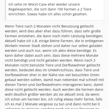
Ich sehe im Worst-Case eher wieder unsere
Regelexperten, die sich dann 100 Farmen a 2 Tiere
einrichten. Sowas habe ich alles schon gesehen.
Wenn Tiere nach 2 Monaten nicht Benutzung gelöscht
werden, wird dies aber eher dazu führen, dass sehr große
Farmen entstehen, die dann noch mehr Leistung benötigen.
Aktuell habe ich z.B. einige kleine Farmen, die in entlegenen
Winkeln meiner Stadt stehen und daher nur selten geladen
werden und auch nur, wenn ich aktiv diese benötige. Es
kann daher dabei auch sein, dass diese mehrere Monate
nicht benötigt und nicht geladen werden. Wenn nach 2
Monaten nicht benutzte Tiere und Dorfbewohner gelöscht
werden, bedeutet dies im Umkehrschluss, dass Tiere und
Dorfbewohner eher in der Nähe von viel besuchten Orten
gebaut werden sollten, damit man nebenbei mal schnell mit
diesen Tieren und Dorfbewohnern interagieren kann, damit
diese nicht gelöscht werden. Auch werden die Farmen dann
wohl deutlich größer werden als sie aktuell sind, da wenn
ich schon am Farmen bin, ich ruhig etwas mehr farme, falls
ich es mal 2 Monate vergesse zu tun und dann nicht bei 0
anfangen zu müssen, sondern noch ein paar Reserven zu