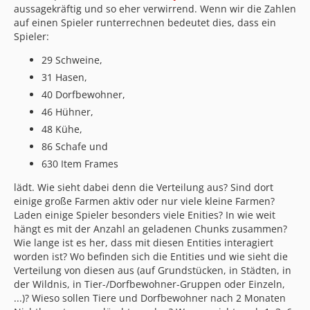
aussagekräftig und so eher verwirrend. Wenn wir die Zahlen
auf einen Spieler runterrechnen bedeutet dies, dass ein
Spieler:
29 Schweine,
31 Hasen,
40 Dorfbewohner,
46 Hühner,
48 Kühe,
86 Schafe und
630 Item Frames
lädt. Wie sieht dabei denn die Verteilung aus? Sind dort
einige große Farmen aktiv oder nur viele kleine Farmen?
Laden einige Spieler besonders viele Enities? In wie weit
hängt es mit der Anzahl an geladenen Chunks zusammen?
Wie lange ist es her, dass mit diesen Entities interagiert
worden ist? Wo befinden sich die Entities und wie sieht die
Verteilung von diesen aus (auf Grundstücken, in Städten, in
der Wildnis, in Tier-/Dorfbewohner-Gruppen oder Einzeln,
...)? Wieso sollen Tiere und Dorfbewohner nach 2 Monaten