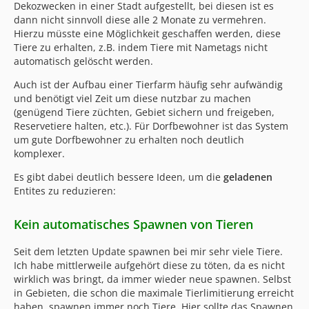
Dekozwecken in einer Stadt aufgestellt, bei diesen ist es
dann nicht sinnvoll diese alle 2 Monate zu vermehren.
Hierzu müsste eine Möglichkeit geschaffen werden, diese
Tiere zu erhalten, z.B. indem Tiere mit Nametags nicht
automatisch gelöscht werden.
Auch ist der Aufbau einer Tierfarm häufig sehr aufwändig
und benötigt viel Zeit um diese nutzbar zu machen
(genügend Tiere züchten, Gebiet sichern und freigeben,
Reservetiere halten, etc.). Für Dorfbewohner ist das System
um gute Dorfbewohner zu erhalten noch deutlich
komplexer.
Es gibt dabei deutlich bessere Ideen, um die
geladenen
Entites zu reduzieren:
Kein automatisches Spawnen von Tieren
Seit dem letzten Update spawnen bei mir sehr viele Tiere.
Ich habe mittlerweile aufgehört diese zu töten, da es nicht
wirklich was bringt, da immer wieder neue spawnen. Selbst
in Gebieten, die schon die maximale Tierlimitierung erreicht
haben, spawnen immer noch Tiere. Hier sollte das Spawnen