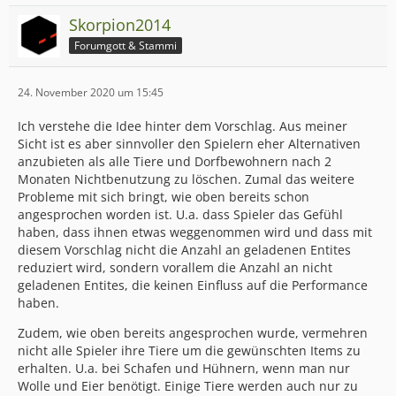
Skorpion2014
Forumgott & Stammi
24. November 2020 um 15:45
Ich verstehe die Idee hinter dem Vorschlag. Aus meiner
Sicht ist es aber sinnvoller den Spielern eher Alternativen
anzubieten als alle Tiere und Dorfbewohnern nach 2
Monaten Nichtbenutzung zu löschen. Zumal das weitere
Probleme mit sich bringt, wie oben bereits schon
angesprochen worden ist. U.a. dass Spieler das Gefühl
haben, dass ihnen etwas weggenommen wird und dass mit
diesem Vorschlag nicht die Anzahl an geladenen Entites
reduziert wird, sondern vorallem die Anzahl an nicht
geladenen Entites, die keinen Einfluss auf die Performance
haben.
Zudem, wie oben bereits angesprochen wurde, vermehren
nicht alle Spieler ihre Tiere um die gewünschten Items zu
erhalten. U.a. bei Schafen und Hühnern, wenn man nur
Wolle und Eier benötigt. Einige Tiere werden auch nur zu