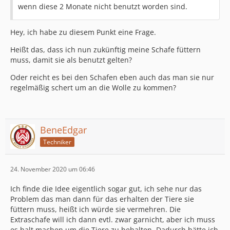
wenn diese 2 Monate nicht benutzt worden sind.
Hey, ich habe zu diesem Punkt eine Frage.
Heißt das, dass ich nun zukünftig meine Schafe füttern
muss, damit sie als benutzt gelten?
Oder reicht es bei den Schafen eben auch das man sie nur
regelmäßig schert um an die Wolle zu kommen?
BeneEdgar
Techniker
24. November 2020 um 06:46
Ich finde die Idee eigentlich sogar gut, ich sehe nur das
Problem das man dann für das erhalten der Tiere sie
füttern muss, heißt ich würde sie vermehren. Die
Extraschafe will ich dann evtl. zwar garnicht, aber ich muss
es halt machen um die Tiere zu behalten. Dadurch hätte ich