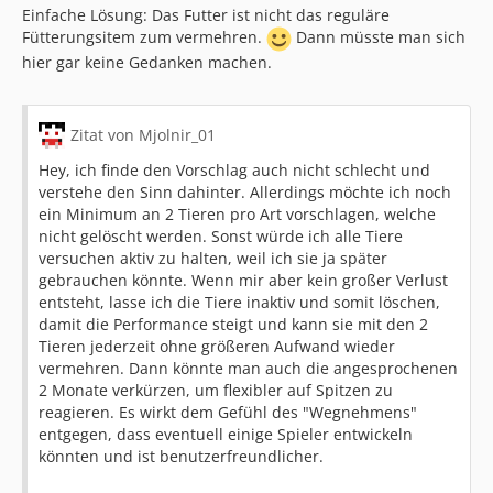
Einfache Lösung: Das Futter ist nicht das reguläre
Fütterungsitem zum vermehren.
Dann müsste man sich
hier gar keine Gedanken machen.
Zitat von Mjolnir_01
Hey, ich finde den Vorschlag auch nicht schlecht und
verstehe den Sinn dahinter. Allerdings möchte ich noch
ein Minimum an 2 Tieren pro Art vorschlagen, welche
nicht gelöscht werden. Sonst würde ich alle Tiere
versuchen aktiv zu halten, weil ich sie ja später
gebrauchen könnte. Wenn mir aber kein großer Verlust
entsteht, lasse ich die Tiere inaktiv und somit löschen,
damit die Performance steigt und kann sie mit den 2
Tieren jederzeit ohne größeren Aufwand wieder
vermehren. Dann könnte man auch die angesprochenen
2 Monate verkürzen, um flexibler auf Spitzen zu
reagieren. Es wirkt dem Gefühl des "Wegnehmens"
entgegen, dass eventuell einige Spieler entwickeln
könnten und ist benutzerfreundlicher.