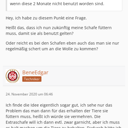
wenn diese 2 Monate nicht benutzt worden sind.
Hey, ich habe zu diesem Punkt eine Frage.
Heißt das, dass ich nun zukünftig meine Schafe füttern
muss, damit sie als benutzt gelten?
Oder reicht es bei den Schafen eben auch das man sie nur
regelmäßig schert um an die Wolle zu kommen?
BeneEdgar
Techniker
24. November 2020 um 06:46
Ich finde die Idee eigentlich sogar gut, ich sehe nur das
Problem das man dann für das erhalten der Tiere sie
füttern muss, heißt ich würde sie vermehren. Die
Extraschafe will ich dann evtl. zwar garnicht, aber ich muss
es halt machen um die Tiere zu behalten. Dadurch hätte ich