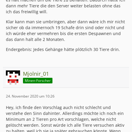
dann mehr Tiere die den Server weiter belasten ohne das
ich das freiwillig will.
Klar kann man sie umbringen, aber dann wäre ich mir nicht
sicher ob da immernoch 19 Schafe drin sind oder nicht und
ich würde eher vermehren bis die ersten Despawnen und
das dann halt alle 2 Monaten.
Endergebnis: Jedes Gehänge hätte plötzlich 30 Tiere drin.
Mjolnir_01
Minen-Forscher
24. November 2020 um 10:26
Hey, ich finde den Vorschlag auch nicht schlecht und
verstehe den Sinn dahinter. Allerdings möchte ich noch ein
Minimum an 2 Tieren pro Art vorschlagen, welche nicht
gelöscht werden. Sonst würde ich alle Tiere versuchen aktiv
zu halten, weil ich sie ja später gebrauchen könnte. Wenn