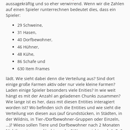
aussagekräftig und so eher verwirrend. Wenn wir die Zahlen
auf einen Spieler runterrechnen bedeutet dies, dass ein
Spieler:
29 Schweine,
31 Hasen,
40 Dorfbewohner,
46 Hühner,
48 Kühe,
86 Schafe und
630 Item Frames
lädt. Wie sieht dabei denn die Verteilung aus? Sind dort
einige große Farmen aktiv oder nur viele kleine Farmen?
Laden einige Spieler besonders viele Enities? In wie weit
hängt es mit der Anzahl an geladenen Chunks zusammen?
Wie lange ist es her, dass mit diesen Entities interagiert
worden ist? Wo befinden sich die Entities und wie sieht die
Verteilung von diesen aus (auf Grundstücken, in Städten, in
der Wildnis, in Tier-/Dorfbewohner-Gruppen oder Einzeln,
...)? Wieso sollen Tiere und Dorfbewohner nach 2 Monaten