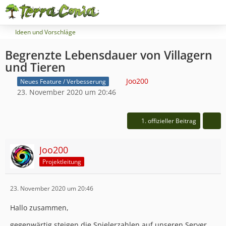
Ideen und Vorschläge
Begrenzte Lebensdauer von Villagern
und Tieren
Joo200
Neues Feature / Verbesserung
23. November 2020 um 20:46
1. offizieller Beitrag
Joo200
Projektleitung
23. November 2020 um 20:46
Hallo zusammen,
gegenwärtig steigen die Spielerzahlen auf unseren Server