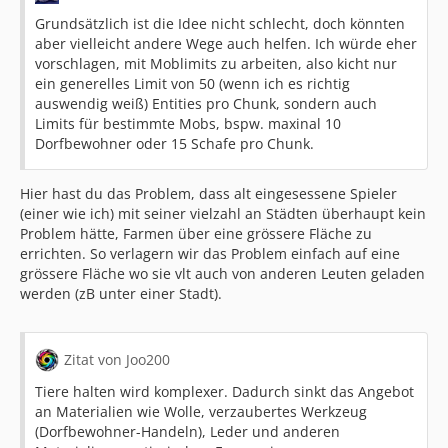
Grundsätzlich ist die Idee nicht schlecht, doch könnten
aber vielleicht andere Wege auch helfen. Ich würde eher
vorschlagen, mit Moblimits zu arbeiten, also kicht nur
ein generelles Limit von 50 (wenn ich es richtig
auswendig weiß) Entities pro Chunk, sondern auch
Limits für bestimmte Mobs, bspw. maxinal 10
Dorfbewohner oder 15 Schafe pro Chunk.
Hier hast du das Problem, dass alt eingesessene Spieler
(einer wie ich) mit seiner vielzahl an Städten überhaupt kein
Problem hätte, Farmen über eine grössere Fläche zu
errichten. So verlagern wir das Problem einfach auf eine
grössere Fläche wo sie vlt auch von anderen Leuten geladen
werden (zB unter einer Stadt).
Zitat von Joo200
Tiere halten wird komplexer. Dadurch sinkt das Angebot
an Materialien wie Wolle, verzaubertes Werkzeug
(Dorfbewohner-Handeln), Leder und anderen