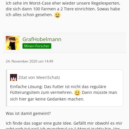
Ich sehe im Worst-Case eher wieder unsere Regelexperten,
die sich dann 100 Farmen a 2 Tiere einrichten. Sowas habe
ich alles schon gesehen.
GrafHobelmann
Minen-Forscher
24. November 2020 um 14:49
Zitat von MeeriSchatz
Einfache Lösung: Das Futter ist nicht das reguläre
Fütterungsitem zum vermehren.
Dann müsste man
sich hier gar keine Gedanken machen.
Was ist damit gemeint?
Ich finde das sogar eine gute Idee. Gefällt mir obwohl es mir
echt weh tut weil ich manchmal so 1 Monat inaktiv bin. Vor