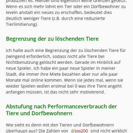
produziert es. Hierbei sind eigentlich keine Grenzen gesetzt.
Wenn es sich mehr lohnt ein Tier oder ein Dorfbewohner zu
leveln anstatt ein neues zu erschaffen, bedeutet dies
deutlich weniger Tiere (z.B. durch eine reduzierte
Tierlimitierung).
Begrenzung der zu löschenden Tiere
Ich halte auch eine Begrenzung der zu löschenden Tiere für
zwingend erforderlich, sodass nicht alle Tiere bei
Nichtbenutzung gelöscht werden. Gerade im Hinblick auf
neue Spieler. Ich habe ein paar neue Spieler in meiner
Stadt, die immer ihre Miete bezahlen aber nur alle paar
Monate mal online kommen. Wenn sie jedes mal, wenn sie
wieder Spielen wollen erstmal bei 0 was ihre Tiere angeht
anfangen müssen, ist das nicht sehr motivierend.
Abstufung nach Performanceverbrauch der
Tiere und Dorfbewohnern
Wie sieht es denn mit den Tieren und Dorfbewohnern
überhaupt aus? Die Zahlen von
Joo200
sind nicht wirklich