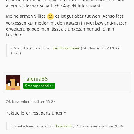
allem ist der wirtschaftliche Aspekt interessant.
Meine armen Villies
es ist gut aber tut weh. Achso fast
vergessen xD: nieder mit den Katzen in MC! bzw anti-Katzen
erweiterung ode man lässt als ungezähmt nach 5 min
Löschen
2 Mal editiert, zuletzt von
GrafHobelmann
(
24. November 2020 um
15:22
)
Talenia86
Smaragdhändler
24. November 2020 um 15:27
*aktuellerer Post ganz unten*
Einmal editiert, zuletzt von
Talenia86
(
12. Dezember 2020 um 20:29
)