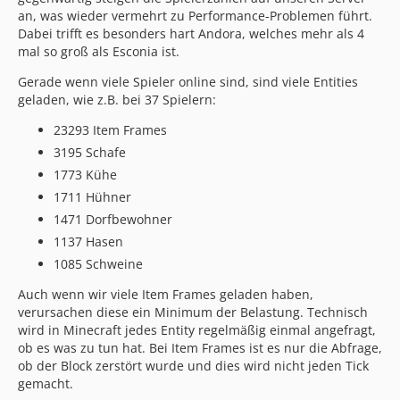
an, was wieder vermehrt zu Performance-Problemen führt.
Dabei trifft es besonders hart Andora, welches mehr als 4
mal so groß als Esconia ist.
Gerade wenn viele Spieler online sind, sind viele Entities
geladen, wie z.B. bei 37 Spielern:
23293 Item Frames
3195 Schafe
1773 Kühe
1711 Hühner
1471 Dorfbewohner
1137 Hasen
1085 Schweine
Auch wenn wir viele Item Frames geladen haben,
verursachen diese ein Minimum der Belastung. Technisch
wird in Minecraft jedes Entity regelmäßig einmal angefragt,
ob es was zu tun hat. Bei Item Frames ist es nur die Abfrage,
ob der Block zerstört wurde und dies wird nicht jeden Tick
gemacht.