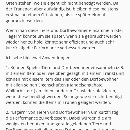
Orten stehen, wo sie eigentlich nicht benötigt werden. Da
der Transport aber aufwändig ist, bleiben diese meistens
erstmal an einem Ort stehen, bis sie später einmal
gebraucht werden.
Wenn man diese Tiere und Dorfbewohner einsammeln oder
"lagern" könnte um sie später, wenn sie gebraucht werden
wieder her zu hole, könnte sehr effizient und auch sehr
kurzfristig die Performance verbessert werden.
Ich sehe hier zwei Anwendungen:
1. Können Spieler Tiere und Dorfbewohner einsammeln (z.B.
mit einem Item oder, wie oben gesagt, mit einem Trank) und
können mit diesem Item das Tier oder den Dorfbewohner
mit allen seinen Eigenschaften (Handelsangebote,
Wollfarbe, etc.) an einem anderen Ort wieder platzieren,
wenn diese benötigt werden. Solange wie sie nicht benötigt
werden, können die Items in Truhen gelagert werden.
2. "Lagern" von Tieren und Dorfbewohnern um kurzfristig
die Performance zu verbessern. Dabei würden die am
wenigsten benutzen und gerade geladenen Tiere und
Dorfbewohner mit allen ihren Daten gespeichert und aus