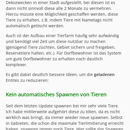
Dekozwecken in einer Stadt aufgestellt, bei diesen ist es
dann nicht sinnvoll diese alle 2 Monate zu vermehren.
Hierzu müsste eine Möglichkeit geschaffen werden, diese
Tiere zu erhalten, z.B. indem Tiere mit Nametags nicht
automatisch gelöscht werden.
Auch ist der Aufbau einer Tierfarm häufig sehr aufwändig
und benötigt viel Zeit um diese nutzbar zu machen
(genügend Tiere züchten, Gebiet sichern und freigeben,
Reservetiere halten, etc.). Für Dorfbewohner ist das System
um gute Dorfbewohner zu erhalten noch deutlich
komplexer.
Es gibt dabei deutlich bessere Ideen, um die
geladenen
Entites zu reduzieren:
Kein automatisches Spawnen von Tieren
Seit dem letzten Update spawnen bei mir sehr viele Tiere.
Ich habe mittlerweile aufgehört diese zu töten, da es nicht
wirklich was bringt, da immer wieder neue spawnen. Selbst
in Gebieten, die schon die maximale Tierlimitierung erreicht
haben, spawnen immer noch Tiere. Hier sollte das Spawnen