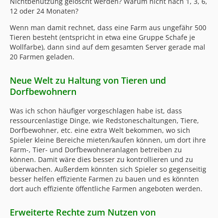
Nichtbenutzung gelöscht werden? Warum nicht nach 1, 3, 6,
12 oder 24 Monaten?
Wenn man damit rechnet, dass eine Farm aus ungefähr 500
Tieren besteht (entspricht in etwa eine Gruppe Schafe je
Wollfarbe), dann sind auf dem gesamten Server gerade mal
20 Farmen geladen.
Neue Welt zu Haltung von Tieren und
Dorfbewohnern
Was ich schon häufiger vorgeschlagen habe ist, dass
ressourcenlastige Dinge, wie Redstoneschaltungen, Tiere,
Dorfbewohner, etc. eine extra Welt bekommen, wo sich
Spieler kleine Bereiche mieten/kaufen können, um dort ihre
Farm-, Tier- und Dorfbewohneranlagen betreiben zu
können. Damit wäre dies besser zu kontrollieren und zu
überwachen. Außerdem könnten sich Spieler so gegenseitig
besser helfen effiziente Farmen zu bauen und es könnten
dort auch effiziente öffentliche Farmen angeboten werden.
Erweiterte Rechte zum Nutzen von