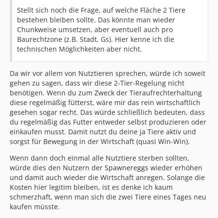
Stellt sich noch die Frage, auf welche Fläche 2 Tiere
bestehen bleiben sollte. Das könnte man wieder
Chunkweise umsetzen, aber eventuell auch pro
Baurechtzone (z.B. Stadt, Gs). Hier kenne ich die
technischen Möglichkeiten aber nicht.
Da wir vor allem von Nutztieren sprechen, würde ich soweit
gehen zu sagen, dass wir diese 2-Tier-Regelung nicht
benötigen. Wenn du zum Zweck der Tieraufrechterhaltung
diese regelmäßig fütterst, wäre mir das rein wirtschaftlich
gesehen sogar recht. Das würde schließlich bedeuten, dass
du regelmäßig das Futter entweder selbst produzieren oder
einkaufen musst. Damit nutzt du deine ja Tiere aktiv und
sorgst für Bewegung in der Wirtschaft (quasi Win-Win).
Wenn dann doch einmal alle Nutztiere sterben sollten,
würde dies den Nutzern der Spawnereggs wieder erhöhen
und damit auch wieder die Wirtschaft anregen. Solange die
Kosten hier legitim bleiben, ist es denke ich kaum
schmerzhaft, wenn man sich die zwei Tiere eines Tages neu
kaufen müsste.