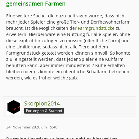
gemeinsamen Farmen
Eine weitere Sache, die dazu beitragen würde, dass nicht
mehr jeder Spieler eine große Tier- und Dorfbewohnerfarm
braucht, ist die Möglichkeiten der
Farmgrundstücke
zu
erweitern. Hierbei wäre eine Nutzung für alle Spieler, ohne
diese explizit hinzufügen zu müssen (öffentliche Farm) und
eine Limitierung, sodass nicht alle Tiere auf dem
Farmgrundstück getötet werden können sinnvoll. So könnte
z.B. eingestellt werden, dass jeder Spieler eine Kuhfarm
benutzen kann, aber immer mindestens 2 Kühe erhalten
bleiben oder es könnte ein öffentliche Schaffarm betrieben
werden, wie es früher welche gab.
Skorpion2014
Forumgott & Stammi
24. November 2020 um 15:46
Da meine Nachricht zu lang war, geht es hier weiter: