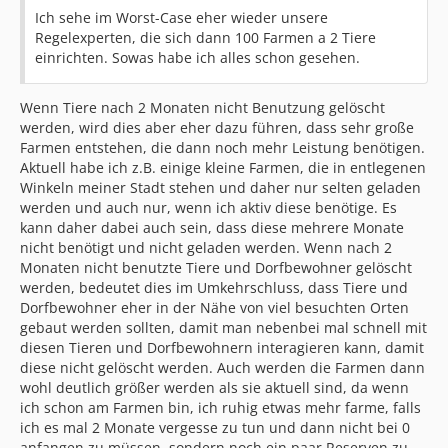
Ich sehe im Worst-Case eher wieder unsere
Regelexperten, die sich dann 100 Farmen a 2 Tiere
einrichten. Sowas habe ich alles schon gesehen.
Wenn Tiere nach 2 Monaten nicht Benutzung gelöscht
werden, wird dies aber eher dazu führen, dass sehr große
Farmen entstehen, die dann noch mehr Leistung benötigen.
Aktuell habe ich z.B. einige kleine Farmen, die in entlegenen
Winkeln meiner Stadt stehen und daher nur selten geladen
werden und auch nur, wenn ich aktiv diese benötige. Es
kann daher dabei auch sein, dass diese mehrere Monate
nicht benötigt und nicht geladen werden. Wenn nach 2
Monaten nicht benutzte Tiere und Dorfbewohner gelöscht
werden, bedeutet dies im Umkehrschluss, dass Tiere und
Dorfbewohner eher in der Nähe von viel besuchten Orten
gebaut werden sollten, damit man nebenbei mal schnell mit
diesen Tieren und Dorfbewohnern interagieren kann, damit
diese nicht gelöscht werden. Auch werden die Farmen dann
wohl deutlich größer werden als sie aktuell sind, da wenn
ich schon am Farmen bin, ich ruhig etwas mehr farme, falls
ich es mal 2 Monate vergesse zu tun und dann nicht bei 0
anfangen zu müssen, sondern noch ein paar Reserven zu