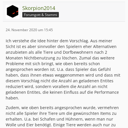
Skorpion2014
Forumgott & Stammi
24. November 2020 um 15:45
Ich verstehe die Idee hinter dem Vorschlag. Aus meiner
Sicht ist es aber sinnvoller den Spielern eher Alternativen
anzubieten als alle Tiere und Dorfbewohnern nach 2
Monaten Nichtbenutzung zu löschen. Zumal das weitere
Probleme mit sich bringt, wie oben bereits schon
angesprochen worden ist. U.a. dass Spieler das Gefühl
haben, dass ihnen etwas weggenommen wird und dass mit
diesem Vorschlag nicht die Anzahl an geladenen Entites
reduziert wird, sondern vorallem die Anzahl an nicht
geladenen Entites, die keinen Einfluss auf die Performance
haben.
Zudem, wie oben bereits angesprochen wurde, vermehren
nicht alle Spieler ihre Tiere um die gewünschten Items zu
erhalten. U.a. bei Schafen und Hühnern, wenn man nur
Wolle und Eier benötigt. Einige Tiere werden auch nur zu