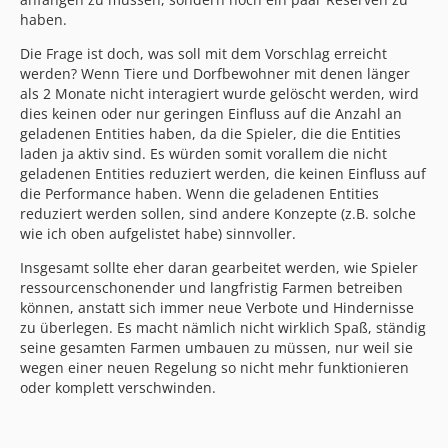
haben.
Die Frage ist doch, was soll mit dem Vorschlag erreicht
werden? Wenn Tiere und Dorfbewohner mit denen länger
als 2 Monate nicht interagiert wurde gelöscht werden, wird
dies keinen oder nur geringen Einfluss auf die Anzahl an
geladenen Entities haben, da die Spieler, die die Entities
laden ja aktiv sind. Es würden somit vorallem die nicht
geladenen Entities reduziert werden, die keinen Einfluss auf
die Performance haben. Wenn die geladenen Entities
reduziert werden sollen, sind andere Konzepte (z.B. solche
wie ich oben aufgelistet habe) sinnvoller.
Insgesamt sollte eher daran gearbeitet werden, wie Spieler
ressourcenschonender und langfristig Farmen betreiben
können, anstatt sich immer neue Verbote und Hindernisse
zu überlegen. Es macht nämlich nicht wirklich Spaß, ständig
seine gesamten Farmen umbauen zu müssen, nur weil sie
wegen einer neuen Regelung so nicht mehr funktionieren
oder komplett verschwinden.