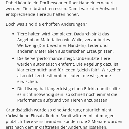
Dabei könnte ein Dorfbewohner über Handeln erneuert
werden, Tiere bräuchten essen. Damit wäre der Aufwand
entsprechende Tiere zu halten höher.
Doch was sind die erhofften Änderungen?
Tiere halten wird komplexer. Dadurch sinkt das
Angebot an Materialien wie Wolle, verzaubertes
Werkzeug (Dorfbewohner-Handeln), Leder und
anderen Materialien aus tierischen Erzeugnissen.
Die Serverperformance steigt. Unbenutzte Tiere
werden automatisch entfernt. Die Regelung dazu ist
klar erkenntlich und für jeden "gleich fair". Wir gehen
also nicht zu bestimmten Leuten, die wir gerade
erwischen.
Die Lösung hat längerfristig einen Effekt, damit sollte
es nicht notwendig sein, so schnell noch einmal die
Performance aufgrund von Tieren anzupassen.
Grundsätzlich würde so eine Änderung natürlich nicht
rückwirkend Einsatz finden. Somit würden nicht morgen
plötzlich Tiere verschwinden, sondern die 2 Monate würden
erst nach dem Inkrafttreten der Änderung losgehen.