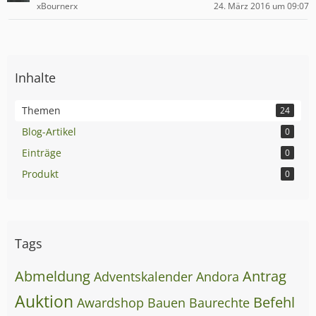
xBournerx
24. März 2016 um 09:07
Inhalte
Themen
24
Blog-Artikel
0
Einträge
0
Produkt
0
Tags
Abmeldung
Antrag
Adventskalender
Andora
Auktion
Befehl
Awardshop
Bauen
Baurechte