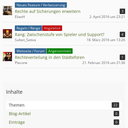
Neues Feature / Verbesserung
Rechte auf Sicherungen erweitern
3
EliasH
2. April 2016 um 23:21
Regeln / Ränge
Abgelehnt
Rang: Zwischenstufe von Spieler und Support?
4
Sultan_Sativa
18. März 2016 um 13:26
Webseite / Forum
Angenommen
Rechteverteilung in den Städteforen
1
Placone
21. Februar 2016 um 21:36
Inhalte
Themen
22
Blog-Artikel
0
Einträge
0