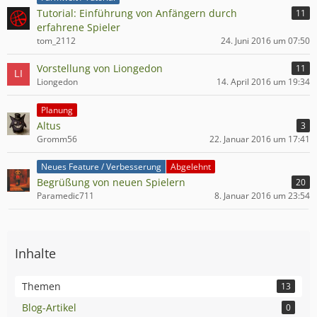
Tutorial: Einführung von Anfängern durch
11
erfahrene Spieler
tom_2112
24. Juni 2016 um 07:50
Vorstellung von Liongedon
11
Liongedon
14. April 2016 um 19:34
Planung
Altus
3
Gromm56
22. Januar 2016 um 17:41
Neues Feature / Verbesserung
Abgelehnt
Begrüßung von neuen Spielern
20
Paramedic711
8. Januar 2016 um 23:54
Inhalte
Themen
13
Blog-Artikel
0