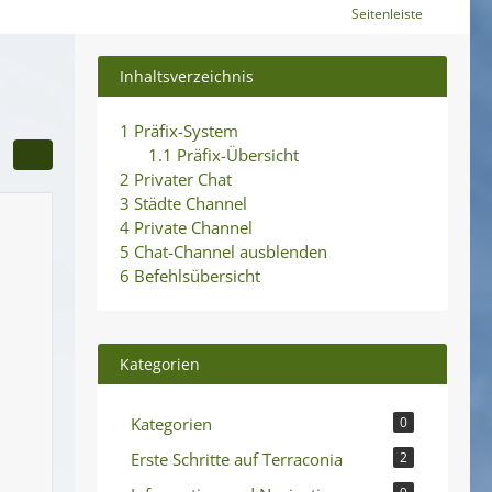
Seitenleiste
Inhaltsverzeichnis
1
Präfix-System
1.1
Präfix-Übersicht
2
Privater Chat
3
Städte Channel
4
Private Channel
5
Chat-Channel ausblenden
6
Befehlsübersicht
Kategorien
Kategorien
0
Erste Schritte auf Terraconia
2