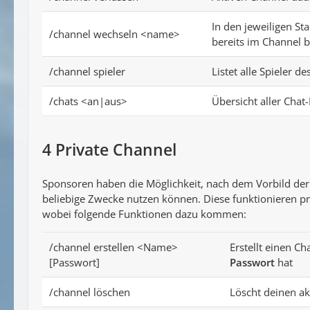
In den jeweiligen S
/channel wechseln <name>
bereits im Channel b
/channel spieler
Listet alle Spieler d
/chats <an|aus>
Übersicht aller Chat-
4
Private Channel
Sponsoren haben die Möglichkeit, nach dem Vorbild de
beliebige Zwecke nutzen können. Diese funktionieren pr
wobei folgende Funktionen dazu kommen:
/channel erstellen <Name>
Erstellt einen 
[Passwort]
Passwort
hat
/channel löschen
Löscht deinen a