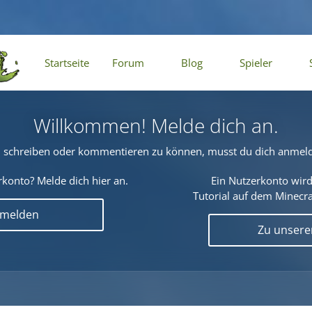
Startseite
Forum
Blog
Spieler
Willkommen! Melde dich an.
schreiben oder kommentieren zu können, musst du dich anmel
konto? Melde dich hier an.
Ein Nutzerkonto wird
Tutorial auf dem Minecraf
nmelden
Zu unser