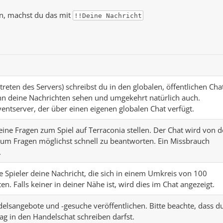
ln, machst du das mit
!!Deine Nachricht
eten des Servers) schreibst du in den globalen, öffentlichen Cha
ann deine Nachrichten sehen und umgekehrt natürlich auch.
ntserver, der über einen eigenen globalen Chat verfügt.
ine Fragen zum Spiel auf Terraconia stellen. Der Chat wird von 
t, um Fragen möglichst schnell zu beantworten. Ein Missbrauch
.
e Spieler deine Nachricht, die sich in einem Umkreis von 100
. Falls keiner in deiner Nähe ist, wird dies im Chat angezeigt.
lsangebote und -gesuche veröffentlichen. Bitte beachte, dass d
ag in den Handelschat schreiben darfst.