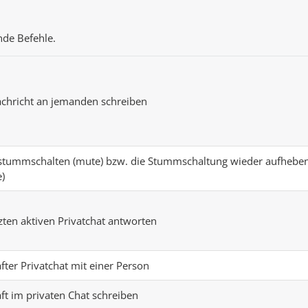
nde Befehle.
achricht an jemanden schreiben
 stummschalten (mute) bzw. die Stummschaltung wieder aufhebe
)
zten aktiven Privatchat antworten
fter Privatchat mit einer Person
ft im privaten Chat schreiben