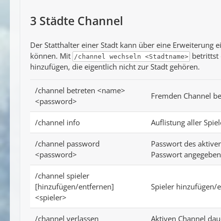
3
Städte Channel
Der Statthalter einer Stadt kann über eine Erweiterung 
können. Mit
betrittst
/channel wechseln <Stadtname>
hinzufügen, die eigentlich nicht zur Stadt gehören.
/channel betreten <name>
Fremden Channel bet
<password>
/channel info
Auflistung aller Spie
/channel password
Passwort des aktiven
<password>
Passwort angegeben 
/channel spieler
[hinzufügen/entfernen]
Spieler hinzufügen/e
<spieler>
/channel verlassen
Aktiven Channel dauer