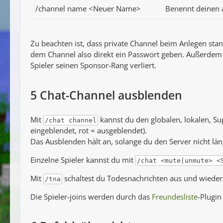
/channel name <Neuer Name>
Benennt deinen 
Zu beachten ist, dass private Channel beim Anlegen st
dem Channel also direkt ein Passwort geben. Außerdem 
Spieler seinen Sponsor-Rang verliert.
5
Chat-Channel ausblenden
Mit
kannst du den globalen, lokalen, S
/chat channel
eingeblendet, rot = ausgeblendet).
Das Ausblenden hält an, solange du den Server nicht läng
Einzelne Spieler kannst du mit
/chat <mute|unmute> <
Mit
schaltest du Todesnachrichten aus und wieder 
/tna
Die Spieler-joins werden durch das
Freundesliste
-Plugin