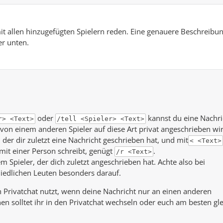
t allen hinzugefügten Spielern reden. Eine genauere Beschreibu
er unten.
oder
kannst du eine Nachri
r> <Text>
/tell <Spieler> <Text>
 von einem anderen Spieler auf diese Art privat angeschrieben wir
der dir zuletzt eine Nachricht geschrieben hat, und mit
< <Text>
mit einer Person schreibt, genügt
.
/r <Text>
Spieler, der dich zuletzt angeschrieben hat. Achte also bei
iedlichen Leuten besonders darauf.
n Privatchat nutzt, wenn deine Nachricht nur an einen anderen
onen solltet ihr in den Privatchat wechseln oder euch am besten gl