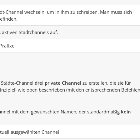
tadt-Channel wechseln, um in ihm zu schreiben. Man muss sich
efinden.
es aktiven Stadtchannels auf.
Präfixe
r Städte-Channel
drei private Channel
zu erstellen, die sie für
inzipiell wie oben beschrieben (mit den entsprechenden Befehlen
Channel mit dem gewünschten Namen, der standardmäßig
kein
ktuell ausgewählten Channel