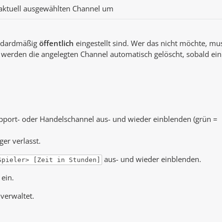
aktuell ausgewählten Channel um
andardmäßig
öffentlich
eingestellt sind. Wer das nicht möchte, mu
werden die angelegten Channel automatisch gelöscht, sobald ein
upport- oder Handelschannel aus- und wieder einblenden (grün =
er verlasst.
aus- und wieder einblenden.
Spieler> [Zeit in Stunden]
ein.
 verwaltet.