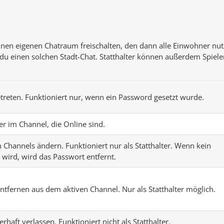
einen eigenen Chatraum freischalten, den dann alle Einwohner nu
 du einen solchen Stadt-Chat. Statthalter können außerdem Spiele
reten. Funktioniert nur, wenn ein Password gesetzt wurde.
ler im Channel, die Online sind.
 Channels ändern. Funktioniert nur als Statthalter. Wenn kein
wird, wird das Passwort entfernt.
ntfernen aus dem aktiven Channel. Nur als Statthalter möglich.
haft verlassen. Funktioniert nicht als Statthalter.