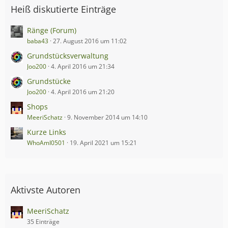
Heiß diskutierte Einträge
Ränge (Forum)
baba43
27. August 2016 um 11:02
Grundstücksverwaltung
Joo200
4. April 2016 um 21:34
Grundstücke
Joo200
4. April 2016 um 21:20
Shops
MeeriSchatz
9. November 2014 um 14:10
Kurze Links
WhoAmI0501
19. April 2021 um 15:21
Aktivste Autoren
MeeriSchatz
35 Einträge