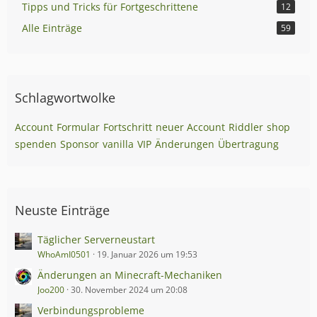
Tipps und Tricks für Fortgeschrittene
12
Alle Einträge
59
Schlagwortwolke
Account
Formular
Fortschritt
neuer Account
Riddler
shop
spenden
Sponsor
vanilla
VIP
Änderungen
Übertragung
Neuste Einträge
Täglicher Serverneustart
WhoAmI0501
19. Januar 2026 um 19:53
Änderungen an Minecraft-Mechaniken
Joo200
30. November 2024 um 20:08
Verbindungsprobleme