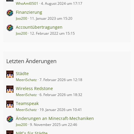
WhoAmI0501
4. August 2024 um 17:17
Finanzierung
Joo200
11. Januar 2023 um 15:20
Accountübertragungen
Joo200
12. Februar 2022 um 15:15
Letzten Änderungen
Städte
MeeriSchatz
7. Februar 2026 um 12:18
Wireless Redstone
MeeriSchatz
6. Februar 2026 um 18:32
Teamspeak
MeeriSchatz
19. Januar 2026 um 10:41
Änderungen an Minecraft-Mechaniken
Joo200
9. November 2025 um 22:46
NPCs für Städte