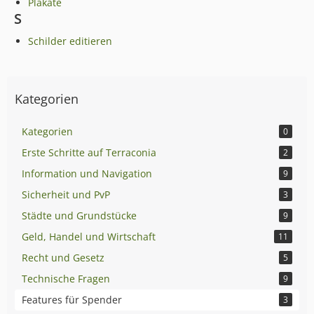
Plakate
S
Schilder editieren
Kategorien
Kategorien
0
Erste Schritte auf Terraconia
2
Information und Navigation
9
Sicherheit und PvP
3
Städte und Grundstücke
9
Geld, Handel und Wirtschaft
11
Recht und Gesetz
5
Technische Fragen
9
Features für Spender
3