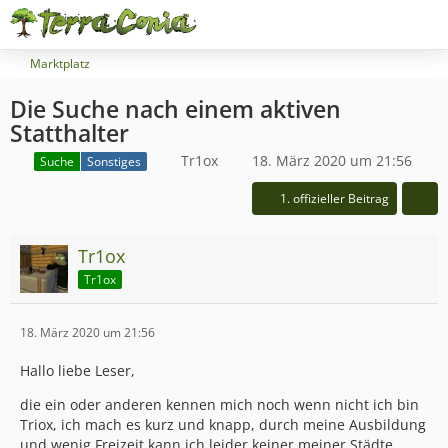
Marktplatz
Die Suche nach einem aktiven
Statthalter
Tr1ox
18. März 2020 um 21:56
Suche
Sonstiges
1. offizieller Beitrag
Tr1ox
Tr1ox
18. März 2020 um 21:56
Hallo liebe Leser,
die ein oder anderen kennen mich noch wenn nicht ich bin
Triox, ich mach es kurz und knapp, durch meine Ausbildung
und wenig Freizeit kann ich leider keiner meiner Städte