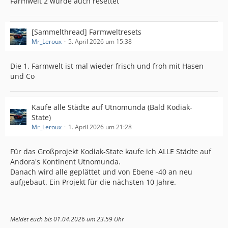
Farmwelt 2 wurde auch resettet
[Sammelthread] Farmweltresets
Mr_Leroux
5. April 2026 um 15:38
Die 1. Farmwelt ist mal wieder frisch und froh mit Hasen
und Co
Kaufe alle Städte auf Utnomunda (Bald Kodiak-
State)
Mr_Leroux
1. April 2026 um 21:28
Für das Großprojekt Kodiak-State kaufe ich ALLE Städte auf
Andora's Kontinent Utnomunda.
Danach wird alle geplättet und von Ebene -40 an neu
aufgebaut. Ein Projekt für die nächsten 10 Jahre.
Meldet euch bis 01.04.2026 um 23.59 Uhr