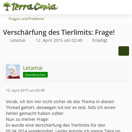
Fragen und Probleme
Verschärfung des Tierlimits: Frage!
Letamai
12. April 2015 um 02:49
Erledigt
Letamai
Steinbrecher
12. April 2015 um 02:49
Vorab, ich bin mir nicht sicher ob das Thema in diesen
Thread gehört, deswegen tut mir es leid, falls ich einen
Fehler gemacht haben sollte!
Nun zu meiner Frage:
Es wurde eine Verschärfung des Tierlimits für den
05.04.2014 angekündigt. Leider konnte ich meine Tiere (in