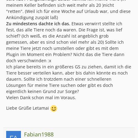
meinem Keller befinden sich weit mehr als 20 )nicht
"retten". (Weil ich für eine Woche auf Urlaub war, und diese
Ankündigung zuspät laß)
Zu mindestens dachte ich das.
Etwas verwirrt stellte ich
fest, das alle Tiere noch da waren. Die Frage ist, was lief
schief? (Ich weiß, es die Anzahl ist angeblich grob
gemessen, aber es sind schon viel mehr als 20) Sollte ich
meine Tiere jetzt noch umstellen oder gibt es mit dem
Plugin im Moment ein Problem? Nicht das die Tiere dann
doch verschwinden :x
Ich plane bereits in ein größeres GS zu ziehen, damit ich die
Tiere besser verteilen kann, aber bis dahin könnte es noch
dauern. Sollte ich trotzdem nach einer schnelleren
Lösungen für meine Tiere suchen oder gibt es doch
eigentlich keinen Grund zur Sorge?
Vielen Dank schon mal im Voraus.
Liebe Grüße Letamai
Fabian1988