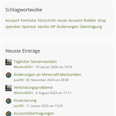
Schlagwortwolke
Account
Formular
Fortschritt
neuer Account
Riddler
shop
spenden
Sponsor
vanilla
VIP
Änderungen
Übertragung
Neuste Einträge
Täglicher Serverneustart
WhoAmI0501
19. Januar 2026 um 19:53
Änderungen an Minecraft-Mechaniken
Joo200
30. November 2024 um 20:08
Verbindungsprobleme
WhoAmI0501
4. August 2024 um 17:17
Finanzierung
Joo200
11. Januar 2023 um 15:20
Accountübertragungen