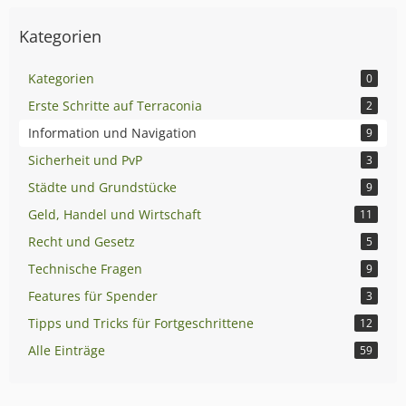
Kategorien
Kategorien
0
Erste Schritte auf Terraconia
2
Information und Navigation
9
Sicherheit und PvP
3
Städte und Grundstücke
9
Geld, Handel und Wirtschaft
11
Recht und Gesetz
5
Technische Fragen
9
Features für Spender
3
Tipps und Tricks für Fortgeschrittene
12
Alle Einträge
59