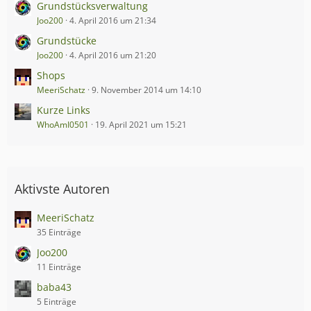
Grundstücksverwaltung
Joo200
4. April 2016 um 21:34
Grundstücke
Joo200
4. April 2016 um 21:20
Shops
MeeriSchatz
9. November 2014 um 14:10
Kurze Links
WhoAmI0501
19. April 2021 um 15:21
Aktivste Autoren
MeeriSchatz
35 Einträge
Joo200
11 Einträge
baba43
5 Einträge