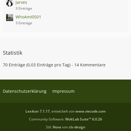
Jarves
3 Einträge
WhoAmI0501
3 Einträge
Statistik
70 Einträge (0,03 Einträge pro Tag) - 14 Kommentare
Datenschutzerklärung
Impressum
Lexikon 7.1.17
, entwickelt von
www.viecode.com
Community-Software:
WoltLab Suite™ 6.0.26
Stil:
Nova
von
cls-design