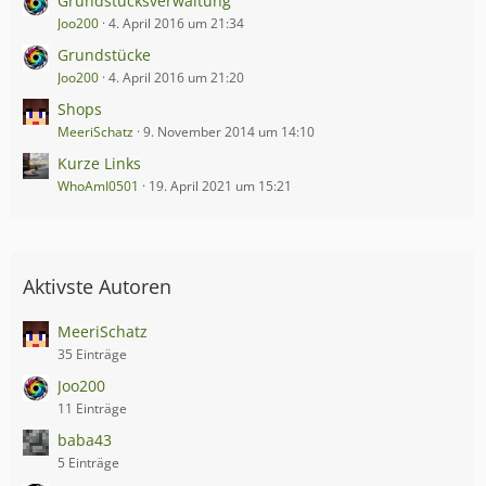
Grundstücksverwaltung
Joo200
4. April 2016 um 21:34
Grundstücke
Joo200
4. April 2016 um 21:20
Shops
MeeriSchatz
9. November 2014 um 14:10
Kurze Links
WhoAmI0501
19. April 2021 um 15:21
Aktivste Autoren
MeeriSchatz
35 Einträge
Joo200
11 Einträge
baba43
5 Einträge