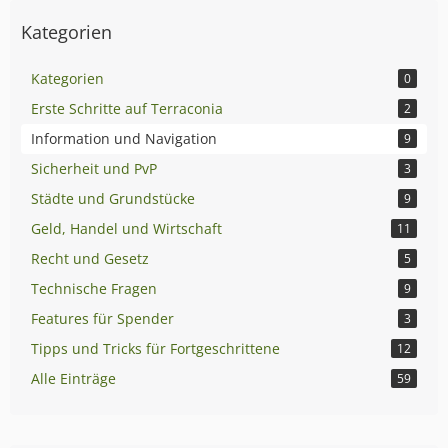
Kategorien
Kategorien
0
Erste Schritte auf Terraconia
2
Information und Navigation
9
Sicherheit und PvP
3
Städte und Grundstücke
9
Geld, Handel und Wirtschaft
11
Recht und Gesetz
5
Technische Fragen
9
Features für Spender
3
Tipps und Tricks für Fortgeschrittene
12
Alle Einträge
59