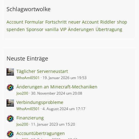
Schlagwortwolke
Account
Formular
Fortschritt
neuer Account
Riddler
shop
spenden
Sponsor
vanilla
VIP
Änderungen
Übertragung
Neuste Einträge
Täglicher Serverneustart
WhoAmI0501
19. Januar 2026 um 19:53
Änderungen an Minecraft-Mechaniken
Joo200
30. November 2024 um 20:08
Verbindungsprobleme
WhoAmI0501
4. August 2024 um 17:17
Finanzierung
Joo200
11. Januar 2023 um 15:20
Accountübertragungen