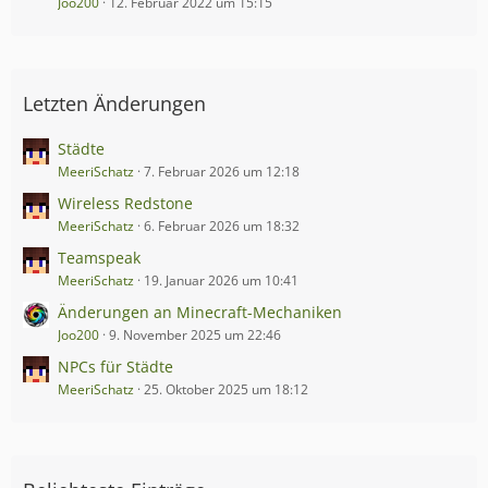
Joo200
12. Februar 2022 um 15:15
Letzten Änderungen
Städte
MeeriSchatz
7. Februar 2026 um 12:18
Wireless Redstone
MeeriSchatz
6. Februar 2026 um 18:32
Teamspeak
MeeriSchatz
19. Januar 2026 um 10:41
Änderungen an Minecraft-Mechaniken
Joo200
9. November 2025 um 22:46
NPCs für Städte
MeeriSchatz
25. Oktober 2025 um 18:12