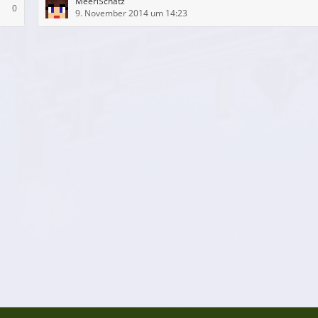
MeeriSchatz
0
9. November 2014 um 14:23