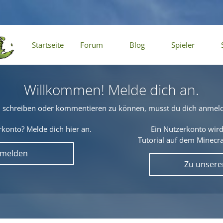
Startseite
Forum
Blog
Spieler
Willkommen! Melde dich an.
schreiben oder kommentieren zu können, musst du dich anmel
konto? Melde dich hier an.
Ein Nutzerkonto wird
Tutorial auf dem Minecraf
nmelden
Zu unser