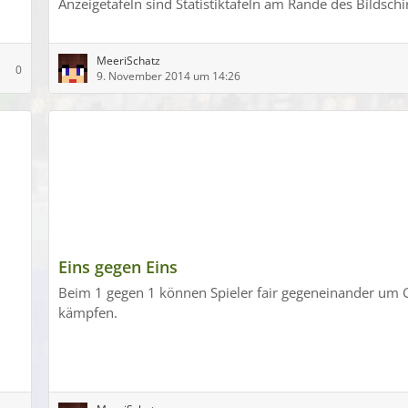
Anzeigetafeln sind Statistiktafeln am Rande des Bildsch
MeeriSchatz
0
9. November 2014 um 14:26
Eins gegen Eins
Beim 1 gegen 1 können Spieler fair gegeneinander um 
kämpfen.