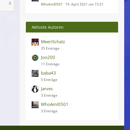
0
WhoAmI0501
19. April 2021 um 15:21
Aktivste Autoren
MeeriSchatz
35 Einträge
Joo200
11 Einträge
baba43
5 Einträge
Jarves
3 Einträge
WhoAmI0501
3 Einträge