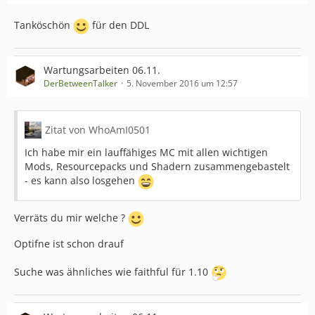
Tanköschön
für den DDL
Wartungsarbeiten 06.11.
DerBetweenTalker
5. November 2016 um 12:57
Zitat von WhoAmI0501
Ich habe mir ein lauffähiges MC mit allen wichtigen
Mods, Resourcepacks und Shadern zusammengebastelt
- es kann also losgehen
Verräts du mir welche ?
Optifne ist schon drauf
Suche was ähnliches wie faithful für 1.10