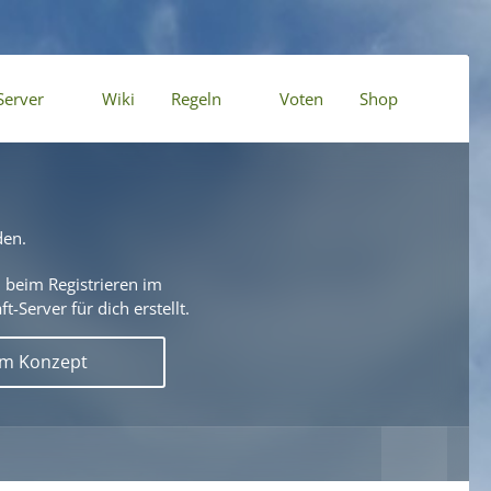
Server
Wiki
Regeln
Voten
Shop
den.
 beim Registrieren im
t-Server für dich erstellt.
em Konzept