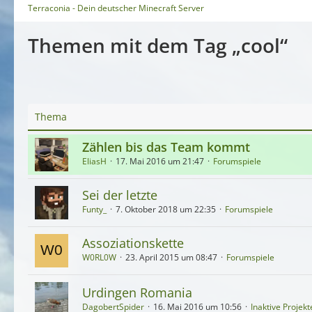
Terraconia - Dein deutscher Minecraft Server
Themen mit dem Tag „cool“
Thema
Zählen bis das Team kommt
EliasH
17. Mai 2016 um 21:47
Forumspiele
Sei der letzte
Funty_
7. Oktober 2018 um 22:35
Forumspiele
Assoziationskette
W0RL0W
23. April 2015 um 08:47
Forumspiele
Urdingen Romania
DagobertSpider
16. Mai 2016 um 10:56
Inaktive Projekt