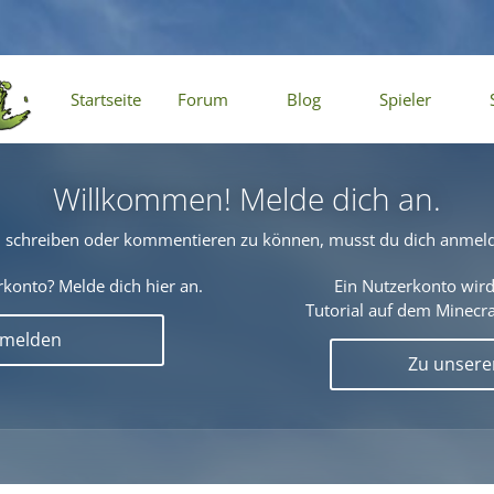
Startseite
Forum
Blog
Spieler
Willkommen! Melde dich an.
schreiben oder kommentieren zu können, musst du dich anmel
konto? Melde dich hier an.
Ein Nutzerkonto wird
Tutorial auf dem Minecraf
nmelden
Zu unser