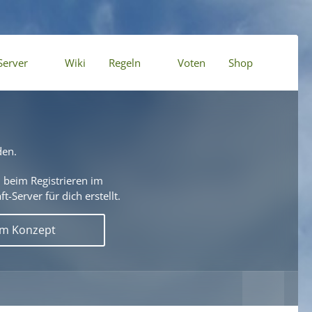
Server
Wiki
Regeln
Voten
Shop
den.
 beim Registrieren im
t-Server für dich erstellt.
em Konzept