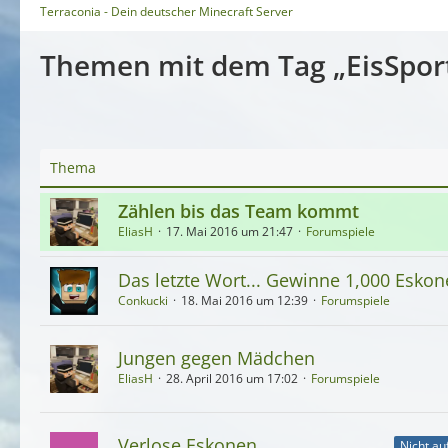
Terraconia - Dein deutscher Minecraft Server
Themen mit dem Tag „EisSpor
Thema
Zählen bis das Team kommt
EliasH
17. Mai 2016 um 21:47
Forumspiele
Das letzte Wort... Gewinne 1,000 Esko
Conkucki
18. Mai 2016 um 12:39
Forumspiele
Jungen gegen Mädchen
EliasH
28. April 2016 um 17:02
Forumspiele
Verlose Eskonen
Nicht au