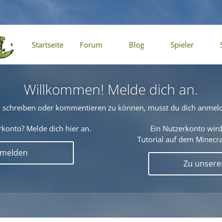
Startseite
Forum
Blog
Spieler
Willkommen! Melde dich an.
schreiben oder kommentieren zu können, musst du dich anmel
konto? Melde dich hier an.
Ein Nutzerkonto wird
Tutorial auf dem Minecraf
nmelden
Zu unser