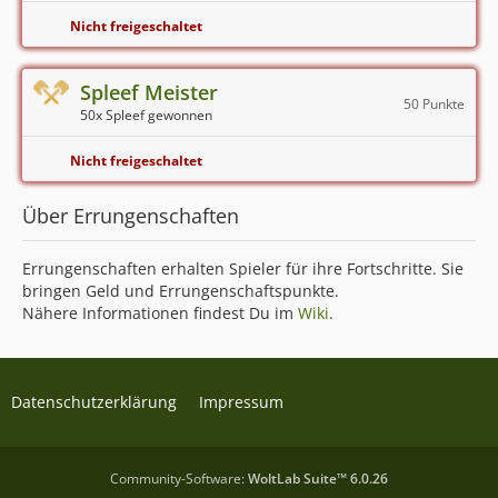
Nicht freigeschaltet
Spleef Meister
50 Punkte
50x Spleef gewonnen
Nicht freigeschaltet
Über Errungenschaften
Errungenschaften erhalten Spieler für ihre Fortschritte. Sie
bringen Geld und Errungenschaftspunkte.
Nähere Informationen findest Du im
Wiki
.
Datenschutzerklärung
Impressum
Community-Software:
WoltLab Suite™ 6.0.26