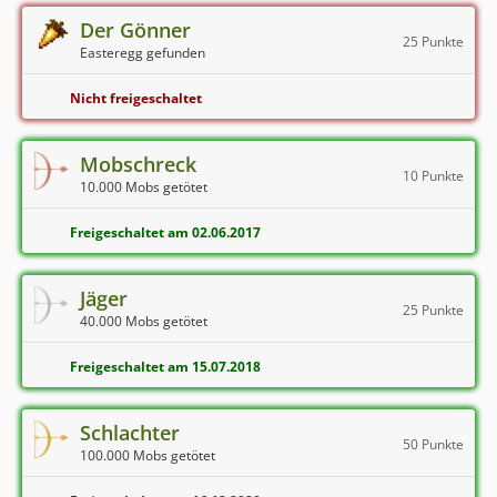
Der Gönner
25 Punkte
Easteregg gefunden
Nicht freigeschaltet
Mobschreck
10 Punkte
10.000 Mobs getötet
Freigeschaltet am 02.06.2017
Jäger
25 Punkte
40.000 Mobs getötet
Freigeschaltet am 15.07.2018
Schlachter
50 Punkte
100.000 Mobs getötet