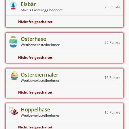
Eisbär
25 Punkte
Mika's Easteregg beendet
Nicht freigeschaltet
Osterhase
25 Punkte
Wettbewerbsteilnehmer
Nicht freigeschaltet
Ostereiermaler
15 Punkte
Wettbewerbsteilnehmer
Nicht freigeschaltet
Hoppelhase
15 Punkte
Wettbewerbsteilnehmer
Nicht freigeschaltet