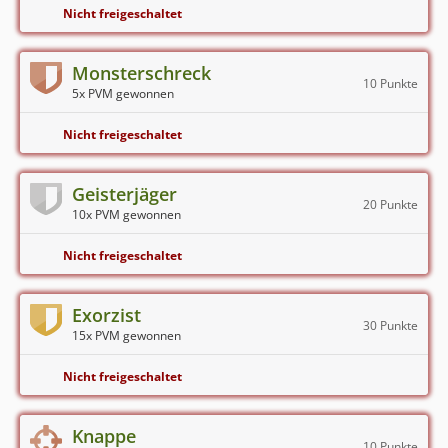
Nicht freigeschaltet
Monsterschreck
10 Punkte
5x PVM gewonnen
Nicht freigeschaltet
Geisterjäger
20 Punkte
10x PVM gewonnen
Nicht freigeschaltet
Exorzist
30 Punkte
15x PVM gewonnen
Nicht freigeschaltet
Knappe
10 Punkte