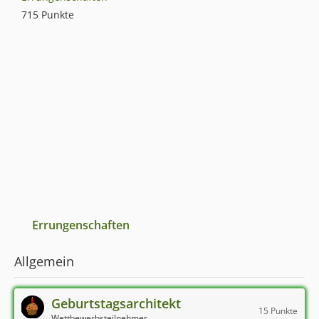
715 Punkte
Errungenschaften
Allgemein
Geburtstagsarchitekt
15 Punkte
Wettbewerbsteilnehmer