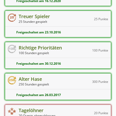
Freigeschaltet am 16.12.2020
Treuer Spieler
25 Punkte
25 Stunden gespielt
Freigeschaltet am 23.10.2016
Richtige Prioritäten
100 Punkte
100 Stunden gespielt
Freigeschaltet am 30.12.2016
Alter Hase
300 Punkte
250 Stunden gespielt
Freigeschaltet am 26.03.2017
Tagelöhner
20 Punkte
20 Quests abgeschlossen