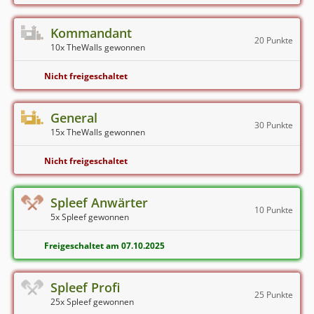
Kommandant
20 Punkte
10x TheWalls gewonnen
Nicht freigeschaltet
General
30 Punkte
15x TheWalls gewonnen
Nicht freigeschaltet
Spleef Anwärter
10 Punkte
5x Spleef gewonnen
Freigeschaltet am 07.10.2025
Spleef Profi
25 Punkte
25x Spleef gewonnen