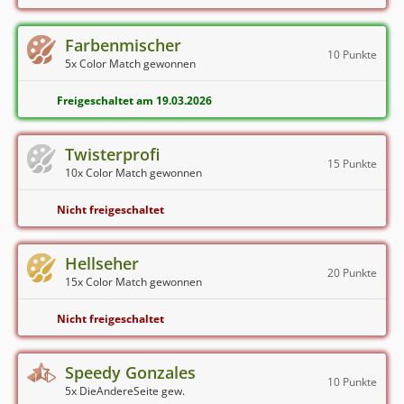
Farbenmischer
10 Punkte
5x Color Match gewonnen
Freigeschaltet am 19.03.2026
Twisterprofi
15 Punkte
10x Color Match gewonnen
Nicht freigeschaltet
Hellseher
20 Punkte
15x Color Match gewonnen
Nicht freigeschaltet
Speedy Gonzales
10 Punkte
5x DieAndereSeite gew.