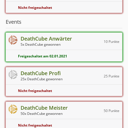
Nicht freigeschaltet
Events
DeathCube Anwärter
10 Punkte
5x DeathCube gewonnen
Freigeschaltet am 02.01.2021
DeathCube Profi
25 Punkte
25x DeathCube gewonnen
Nicht freigeschaltet
DeathCube Meister
50 Punkte
50x DeathCube gewonnen
Nicht freigeschaltet