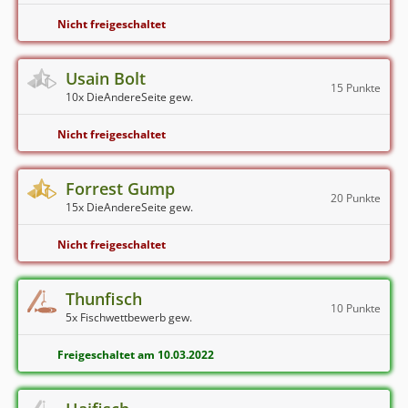
Nicht freigeschaltet
Usain Bolt
15 Punkte
10x DieAndereSeite gew.
Nicht freigeschaltet
Forrest Gump
20 Punkte
15x DieAndereSeite gew.
Nicht freigeschaltet
Thunfisch
10 Punkte
5x Fischwettbewerb gew.
Freigeschaltet am 10.03.2022