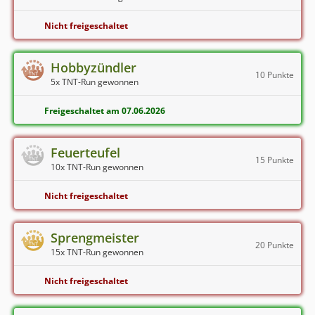
Nicht freigeschaltet
Hobbyzündler
10 Punkte
5x TNT-Run gewonnen
Freigeschaltet am 07.06.2026
Feuerteufel
15 Punkte
10x TNT-Run gewonnen
Nicht freigeschaltet
Sprengmeister
20 Punkte
15x TNT-Run gewonnen
Nicht freigeschaltet