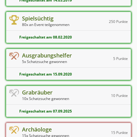
Freigeschaltet am 14.03.2019
Spielsüchtig
250 Punkte
80x an Event teilgenommen
Freigeschaltet am 08.02.2020
Ausgrabungshelfer
5 Punkte
5x Schatzsuche gewonnen
Freigeschaltet am 15.09.2020
Grabräuber
10 Punkte
10x Schatzsuche gewonnen
Freigeschaltet am 07.09.2025
Archäologe
15 Punkte
15x Schatzsuche gewonnen