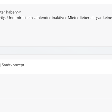
ieter haben^^
ig. Und mir ist ein zahlender inaktiver Mieter lieber als gar keine
t|Stadtkonzept