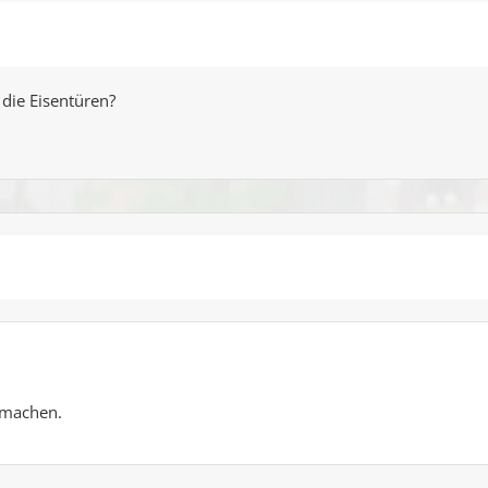
 die Eisentüren?
 machen.