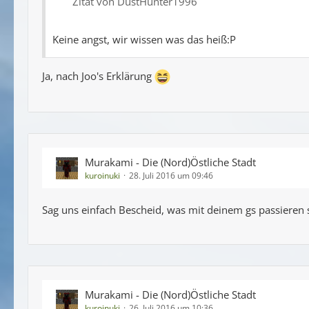
Zitat von DustHunter1996
Keine angst, wir wissen was das heiß:P
Ja, nach Joo's Erklärung
Murakami - Die (Nord)Östliche Stadt
kuroinuki
28. Juli 2016 um 09:46
Sag uns einfach Bescheid, was mit deinem gs passieren s
Murakami - Die (Nord)Östliche Stadt
kuroinuki
26. Juli 2016 um 10:36