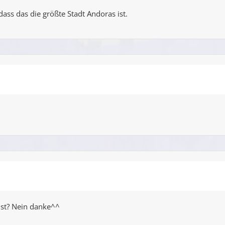
ass das die größte Stadt Andoras ist.
ist? Nein danke^^