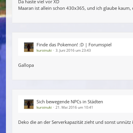
Da haste viel vor XD
Maaran ist allein schon 430x365, und ich glaube kaum, d
Finde das Pokemon! :D | Forumspiel
kuroinuki
3. Juni 2016 um 23:43
Gallopa
Sich bewegende NPCs in Städten
kuroinuki
21. Mai 2016 um 10:41
Deko die an der Serverkapazität zieht und sonst unnütz 