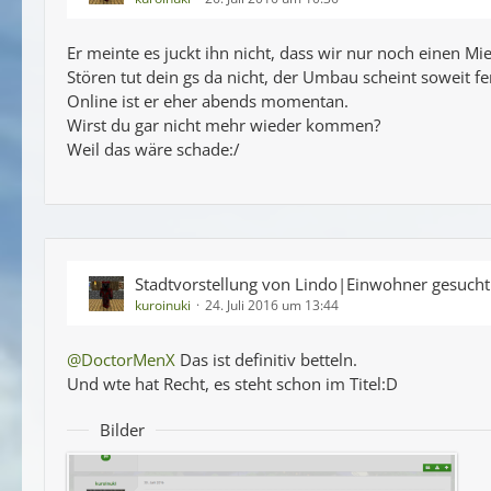
Er meinte es juckt ihn nicht, dass wir nur noch einen M
Stören tut dein gs da nicht, der Umbau scheint soweit fert
Online ist er eher abends momentan.
Wirst du gar nicht mehr wieder kommen?
Weil das wäre schade:/
Stadtvorstellung von Lindo|Einwohner gesuch
kuroinuki
24. Juli 2016 um 13:44
@DoctorMenX
Das ist definitiv betteln.
Und wte hat Recht, es steht schon im Titel:D
Bilder