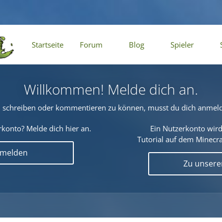
Startseite
Forum
Blog
Spieler
Willkommen! Melde dich an.
schreiben oder kommentieren zu können, musst du dich anmel
konto? Melde dich hier an.
Ein Nutzerkonto wird
Tutorial auf dem Minecraf
nmelden
Zu unser