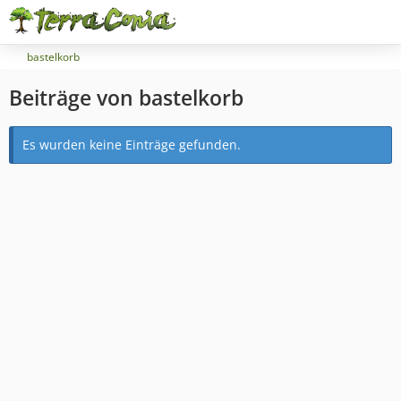
bastelkorb
Beiträge von bastelkorb
Es wurden keine Einträge gefunden.