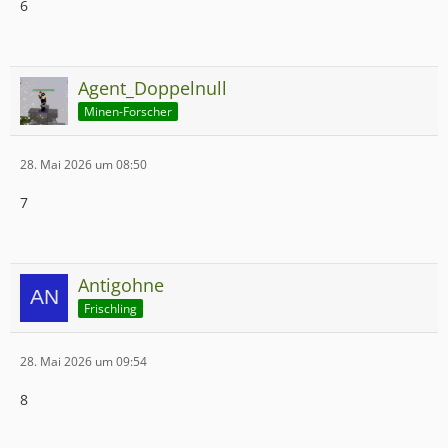
6
Agent_Doppelnull
Minen-Forscher
28. Mai 2026 um 08:50
7
Antigohne
Frischling
28. Mai 2026 um 09:54
8