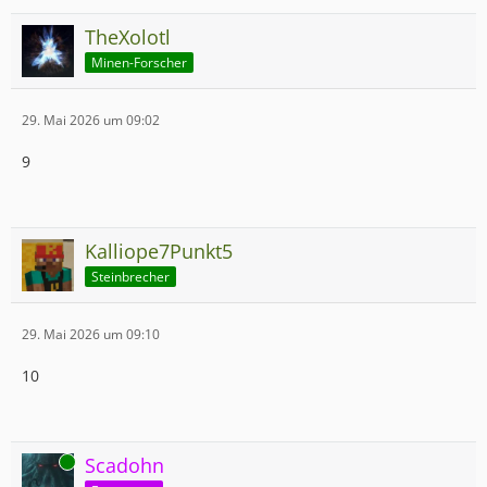
TheXolotl
Minen-Forscher
29. Mai 2026 um 09:02
9
Kalliope7Punkt5
Steinbrecher
29. Mai 2026 um 09:10
10
Online
Scadohn