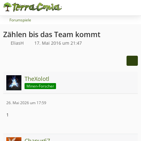
Forumspiele
Zählen bis das Team kommt
EliasH
17. Mai 2016 um 21:47
TheXolotl
Minen-Forscher
26. Mai 2026 um 17:59
1
Chanur67