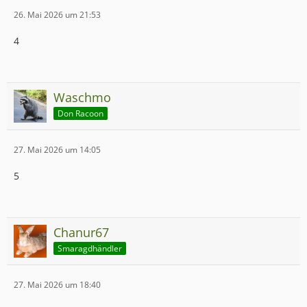
26. Mai 2026 um 21:53
4
Waschmo
Don Racoon
27. Mai 2026 um 14:05
5
Chanur67
Smaragdhändler
27. Mai 2026 um 18:40