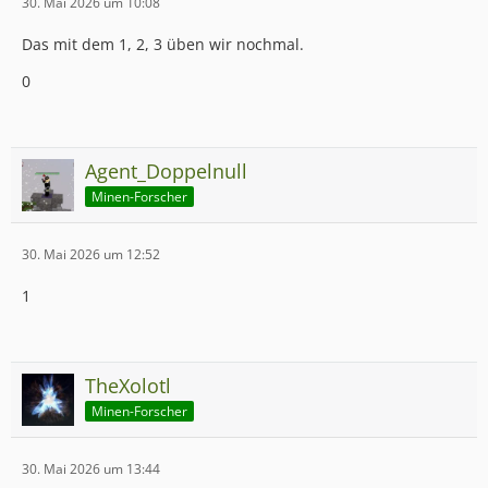
30. Mai 2026 um 10:08
Das mit dem 1, 2, 3 üben wir nochmal.
0
Agent_Doppelnull
Minen-Forscher
30. Mai 2026 um 12:52
1
TheXolotl
Minen-Forscher
30. Mai 2026 um 13:44