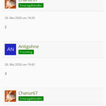
Smaragdhändler
26. Mai 2026 um 18:29
2
Antigohne
Frischling
26. Mai 2026 um 19:42
3
Chanur67
Smaragdhändler