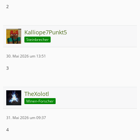
2
Kalliope7Punkt5
Steinbrecher
30. Mai 2026 um 13:51
3
TheXolotl
Minen-Forscher
31. Mai 2026 um 09:37
4