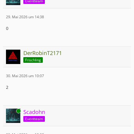
Eventteam
29. Mai 2026 um 14:38
0
DerRobinT2171
Frischling
30. Mai 2026 um 10:07
2
Online
Scadohn
Eventteam