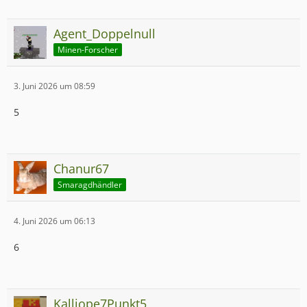
Agent_Doppelnull
Minen-Forscher
3. Juni 2026 um 08:59
5
Chanur67
Smaragdhändler
4. Juni 2026 um 06:13
6
Kalliope7Punkt5