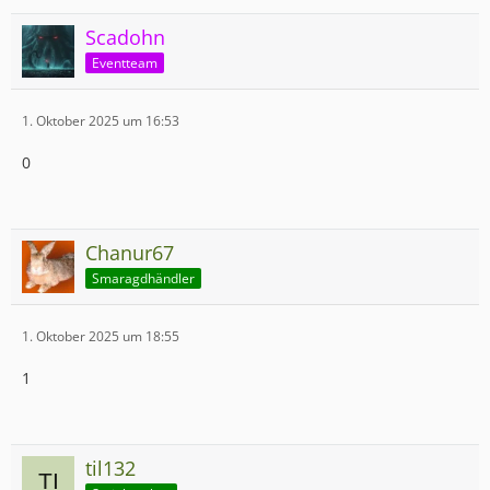
Scadohn
Eventteam
1. Oktober 2025 um 16:53
0
Chanur67
Smaragdhändler
1. Oktober 2025 um 18:55
1
til132