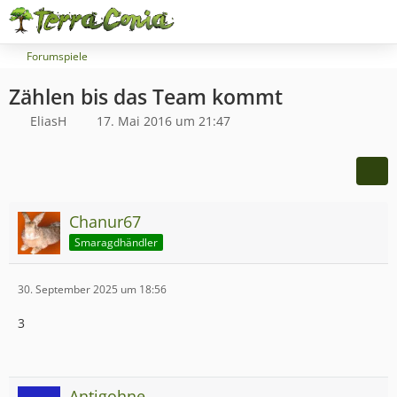
Forumspiele
Zählen bis das Team kommt
EliasH
17. Mai 2016 um 21:47
Chanur67
Smaragdhändler
30. September 2025 um 18:56
3
Antigohne