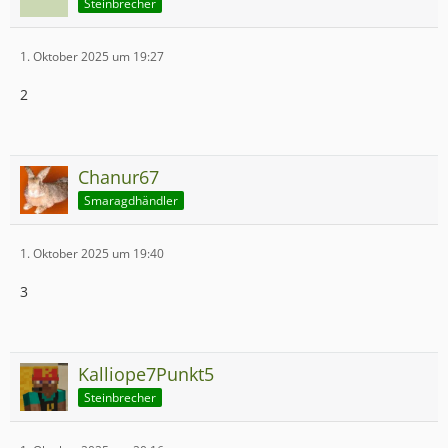
Steinbrecher
1. Oktober 2025 um 19:27
2
Chanur67
Smaragdhändler
1. Oktober 2025 um 19:40
3
Kalliope7Punkt5
Steinbrecher