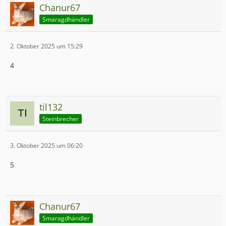
Chanur67
Smaragdhändler
2. Oktober 2025 um 15:29
4
til132
Steinbrecher
3. Oktober 2025 um 06:20
5
Chanur67
Smaragdhändler