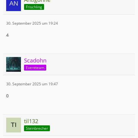
Frischling
30. September 2025 um 19:24
4
Scadohn
Eventteam
30. September 2025 um 19:47
0
til132
Steinbrecher