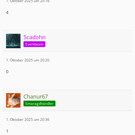
1. Oktober 2025 um 20:16
4
Scadohn
Eventteam
1. Oktober 2025 um 20:20
0
Chanur67
Smaragdhändler
1. Oktober 2025 um 20:36
1