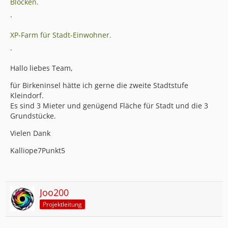
Blöcken.
.
XP-Farm für Stadt-Einwohner.
.
Hallo liebes Team,
für Birkeninsel hätte ich gerne die zweite Stadtstufe
Kleindorf.
Es sind 3 Mieter und genügend Fläche für Stadt und die 3
Grundstücke.
Vielen Dank
Kalliope7Punkt5
Joo200
Projektleitung