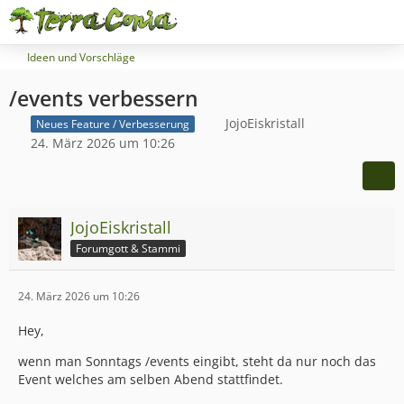
Ideen und Vorschläge
/events verbessern
JojoEiskristall
Neues Feature / Verbesserung
24. März 2026 um 10:26
JojoEiskristall
Forumgott & Stammi
24. März 2026 um 10:26
Hey,
wenn man Sonntags /events eingibt, steht da nur noch das
Event welches am selben Abend stattfindet.