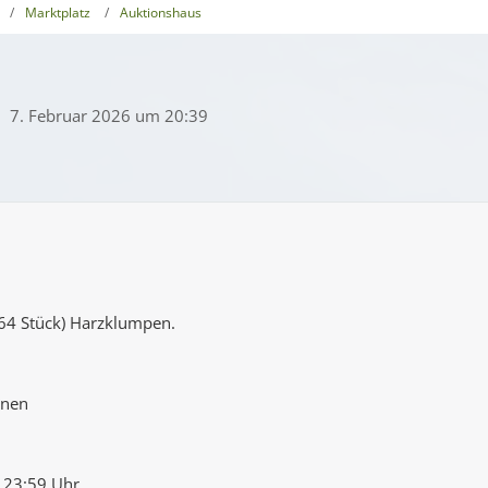
Marktplatz
Auktionshaus
7. Februar 2026 um 20:39
 (64 Stück) Harzklumpen.
onen
 23:59 Uhr