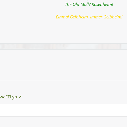
The Old Mall? Rosenheim!
Einmal Gelbhelm, immer Gelbhelm!
ewaEELyp
n