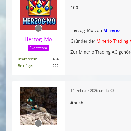
100
Herzog_Mo von
Minerio
Herzog_Mo
Gründer der
Minerio Trading
Eventteam
Zur Minerio Trading AG gehör
Reaktionen
434
Beiträge
222
14. Februar 2026 um 15:03
#push