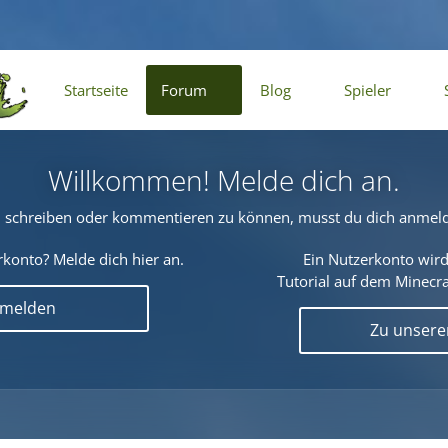
Startseite
Forum
Blog
Spieler
Willkommen! Melde dich an.
schreiben oder kommentieren zu können, musst du dich anmel
konto? Melde dich hier an.
Ein Nutzerkonto wird
Tutorial auf dem Minecraf
nmelden
Zu unser