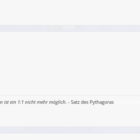
n ist ein 1:1 nicht mehr möglich.
- Satz des Pythagoras
t du das les