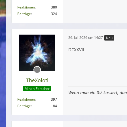
Reaktionen
380
Beiträge
324
26. Juli 2026 um 14:27
Neu
DCXXVII
TheXolotl
Minen-Forscher
Wenn man ein 0:2 kassiert, dan
Reaktionen
397
Beiträge
84