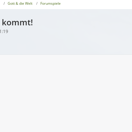
Gott & die Welt
Forumspiele
r kommt!
1:19