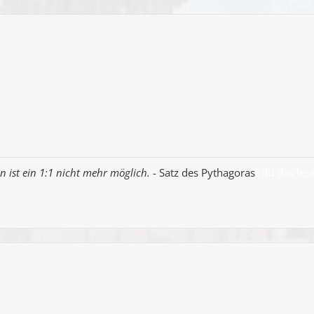
n ist ein 1:1 nicht mehr möglich.
- Satz des Pythagoras
t du das les