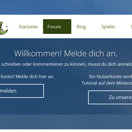
Startseite
Forum
Blog
Spieler
Willkommen! Melde dich an.
schreiben oder kommentieren zu können, musst du dich anmel
konto? Melde dich hier an.
Ein Nutzerkonto wird
Tutorial auf dem Minecraf
nmelden
Zu unser