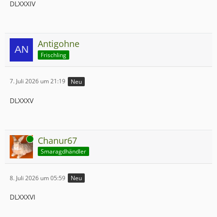
DLXXXIV
Antigohne
Frischling
7. Juli 2026 um 21:19
Neu
DLXXXV
Online
Chanur67
Smaragdhändler
8. Juli 2026 um 05:59
Neu
DLXXXVI