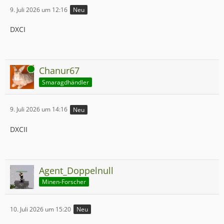
9. Juli 2026 um 12:16
Neu
DXCI
Online
Chanur67
Smaragdhändler
9. Juli 2026 um 14:16
Neu
DXCII
Agent_Doppelnull
Minen-Forscher
10. Juli 2026 um 15:20
Neu