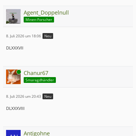
Agent_Doppelnull
Minen-Forscher
8. Juli 2026 um 18:06
Neu
DLXXXVII
Online
Chanur67
Smaragdhändler
8. Juli 2026 um 20:43
Neu
DLXXXVIII
Antigohne