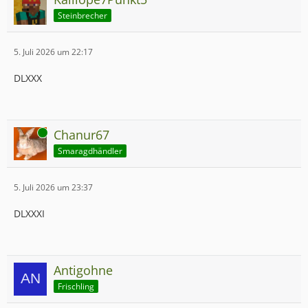
Steinbrecher
5. Juli 2026 um 22:17
DLXXX
Online
Chanur67
Smaragdhändler
5. Juli 2026 um 23:37
DLXXXI
Antigohne
Frischling