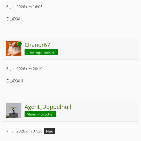
6. Juli 2026 um 16:05
DLXXXII
Online
Chanur67
Smaragdhändler
6. Juli 2026 um 20:10
DLXXXIII
Agent_Doppelnull
Minen-Forscher
7. Juli 2026 um 07:38
Neu