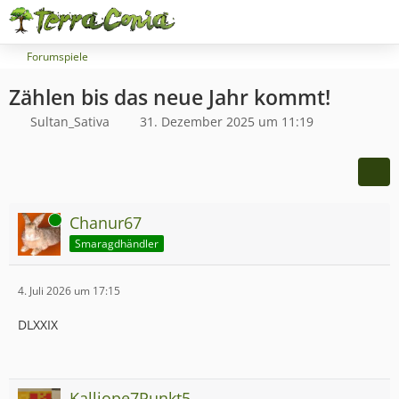
Forumspiele
Zählen bis das neue Jahr kommt!
Sultan_Sativa
31. Dezember 2025 um 11:19
Online
Chanur67
Smaragdhändler
4. Juli 2026 um 17:15
DLXXIX
Kalliope7Punkt5