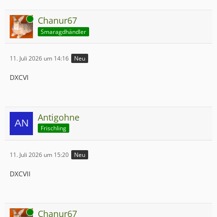
Online
Chanur67
Smaragdhändler
11. Juli 2026 um 14:16
Neu
DXCVI
Antigohne
Frischling
11. Juli 2026 um 15:20
Neu
DXCVII
Online
Chanur67