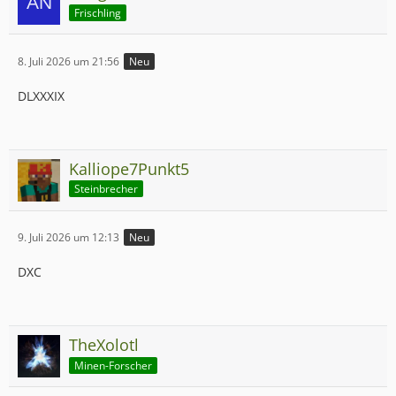
Frischling
8. Juli 2026 um 21:56
Neu
DLXXXIX
Kalliope7Punkt5
Steinbrecher
9. Juli 2026 um 12:13
Neu
DXC
TheXolotl
Minen-Forscher