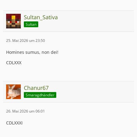
Sultan_Sativa
Sultan
25. Mai 2026 um 23:50
Homines sumus, non dei!
CDLXXX
Chanur67
Smaragdhändler
26. Mai 2026 um 06:01
CDLXXXI