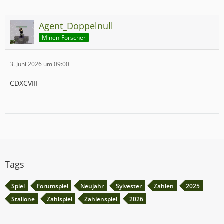
Agent_Doppelnull
Minen-Forscher
3. Juni 2026 um 09:00
CDXCVIII
Tags
Spiel
Forumspiel
Neujahr
Sylvester
Zahlen
2025
Stallone
Zahlspiel
Zahlenspiel
2026