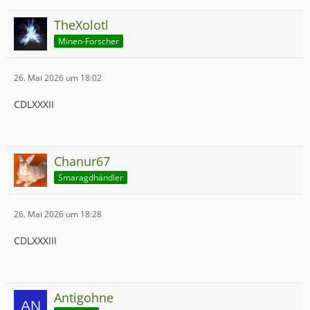
TheXolotl
Minen-Forscher
26. Mai 2026 um 18:02
CDLXXXII
Chanur67
Smaragdhändler
26. Mai 2026 um 18:28
CDLXXXIII
Antigohne