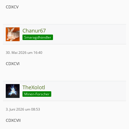
CDXCV
Chanur67
Smaragdhändler
30. Mai 2026 um 16:40
CDXCVI
TheXolotl
Minen-Forscher
3. Juni 2026 um 08:53
CDXCVII