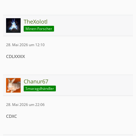
TheXolotl
Minen-Forscher
28. Mai 2026 um 12:10
CDLXXXIX
Chanur67
Smaragdhändler
28. Mai 2026 um 22:06
CDXC