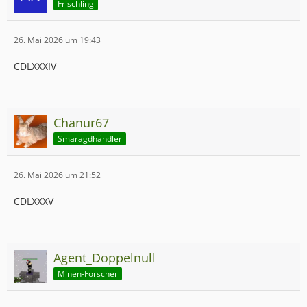
Frischling
26. Mai 2026 um 19:43
CDLXXXIV
Chanur67
Smaragdhändler
26. Mai 2026 um 21:52
CDLXXXV
Agent_Doppelnull
Minen-Forscher