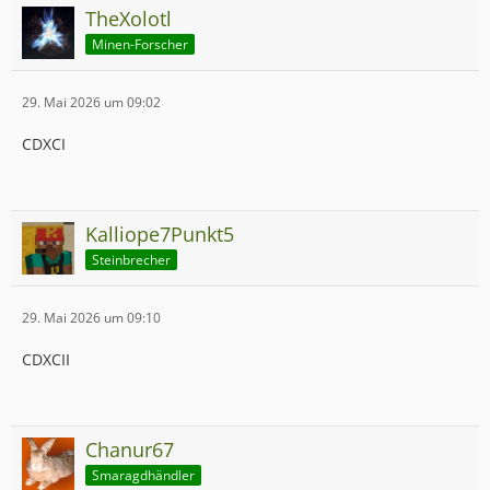
TheXolotl
Minen-Forscher
29. Mai 2026 um 09:02
CDXCI
Kalliope7Punkt5
Steinbrecher
29. Mai 2026 um 09:10
CDXCII
Chanur67
Smaragdhändler