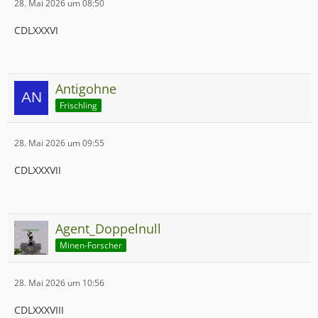
28. Mai 2026 um 08:50
CDLXXXVI
Antigohne
Frischling
28. Mai 2026 um 09:55
CDLXXXVII
Agent_Doppelnull
Minen-Forscher
28. Mai 2026 um 10:56
CDLXXXVIII