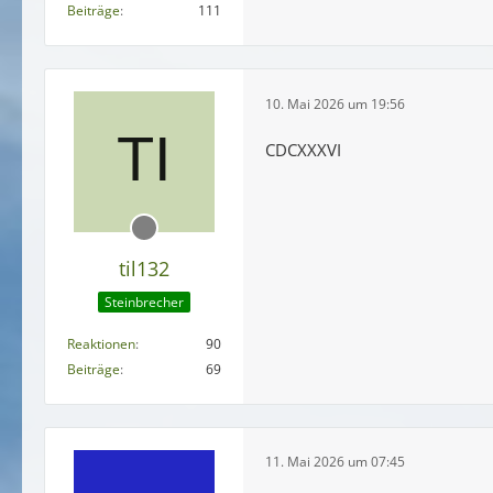
Beiträge
111
10. Mai 2026 um 19:56
CDCXXXVI
til132
Steinbrecher
Reaktionen
90
Beiträge
69
11. Mai 2026 um 07:45