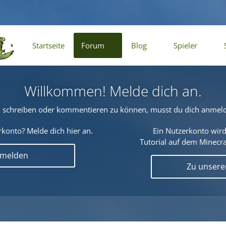
Startseite
Forum
Blog
Spieler
Willkommen! Melde dich an.
schreiben oder kommentieren zu können, musst du dich anmel
konto? Melde dich hier an.
Ein Nutzerkonto wird
Tutorial auf dem Minecraf
nmelden
Zu unser