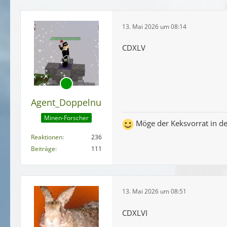
13. Mai 2026 um 08:14
CDXLV
Agent_Doppelnull
Minen-Forscher
Möge der Keksvorrat in de
Reaktionen
236
Beiträge
111
13. Mai 2026 um 08:51
CDXLVI