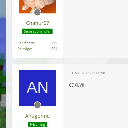
Chanur67
Smaragdhändler
Reaktionen
380
Beiträge
324
13. Mai 2026 um 08:58
CDXLVII
Antigohne
Frischling