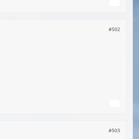
#502
#503