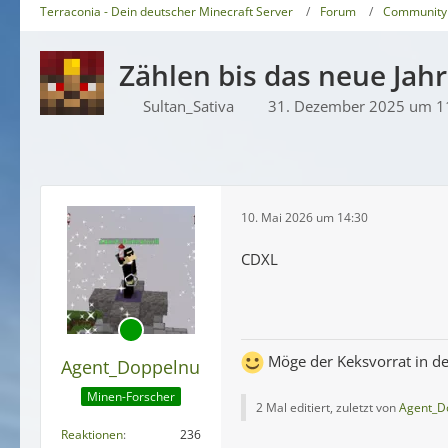
Terraconia - Dein deutscher Minecraft Server
Forum
Community
Zählen bis das neue Jah
Sultan_Sativa
31. Dezember 2025 um 1
10. Mai 2026 um 14:30
CDXL
Möge der Keksvorrat in de
Agent_Doppelnull
Minen-Forscher
2 Mal editiert, zuletzt von
Agent_Do
Reaktionen
236