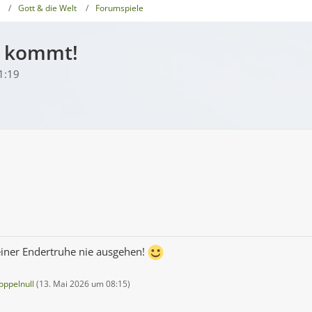
Gott & die Welt
Forumspiele
r kommt!
1:19
iner Endertruhe nie ausgehen!
ppelnull
(
13. Mai 2026 um 08:15
)