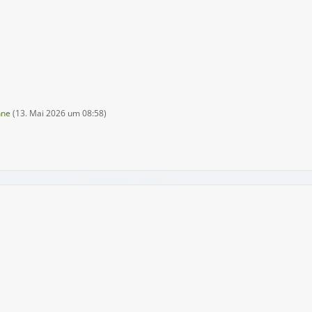
hne
(
13. Mai 2026 um 08:58
)