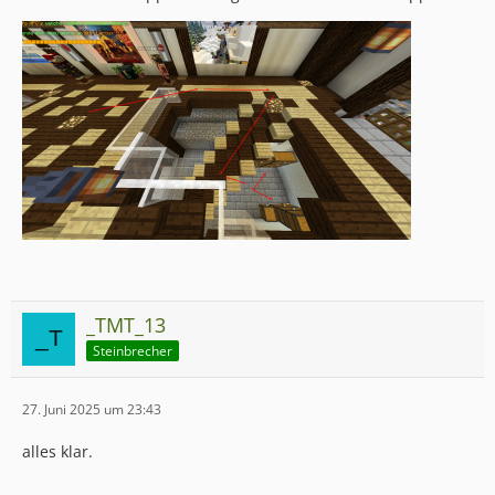
_TMT_13
Steinbrecher
27. Juni 2025 um 23:43
alles klar.