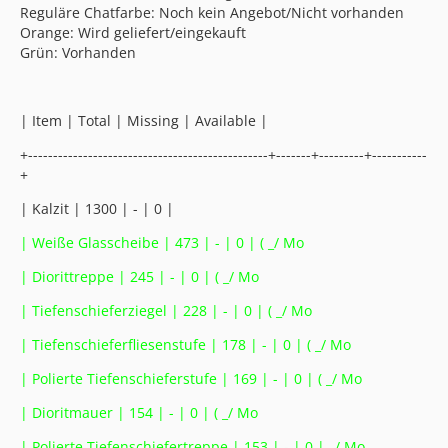
Reguläre Chatfarbe: Noch kein Angebot/Nicht vorhanden
Orange: Wird geliefert/eingekauft
Grün: Vorhanden
| Item | Total | Missing | Available |
+------------------------------------------------+-------+---------+-----------
+
| Kalzit | 1300 | - | 0 |
| Weiße Glasscheibe | 473 | - | 0 | ( _/ Mo
| Diorittreppe | 245 | - | 0 | ( _/ Mo
| Tiefenschieferziegel | 228 | - | 0 | ( _/ Mo
| Tiefenschieferfliesenstufe | 178 | - | 0 | ( _/ Mo
| Polierte Tiefenschieferstufe | 169 | - | 0 | ( _/ Mo
| Dioritmauer | 154 | - | 0 | ( _/ Mo
| Polierte Tiefenschiefertreppe | 153 | - | 0 | _/ Mo