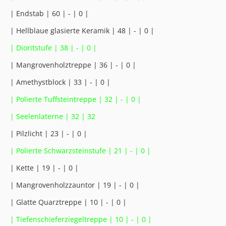
| Endstab | 60 | - | 0 |
| Hellblaue glasierte Keramik | 48 | - | 0 |
| Dioritstufe | 38 | - | 0 |
| Mangrovenholztreppe | 36 | - | 0 |
| Amethystblock | 33 | - | 0 |
| Polierte Tuffsteintreppe | 32 | - | 0 |
| Seelenlaterne | 32 | 32
| Pilzlicht | 23 | - | 0 |
| Polierte Schwarzsteinstufe | 21 | - | 0 |
| Kette | 19 | - | 0 |
| Mangrovenholzzauntor | 19 | - | 0 |
| Glatte Quarztreppe | 10 | - | 0 |
| Tiefenschieferziegeltreppe | 10 | - | 0 |