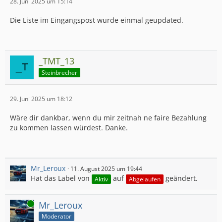
28. Juni 2025 um 15:14
Die Liste im Eingangspost wurde einmal geupdated.
_TMT_13
Steinbrecher
29. Juni 2025 um 18:12
Wäre dir dankbar, wenn du mir zeitnah ne faire Bezahlung
zu kommen lassen würdest. Danke.
Mr_Leroux
11. August 2025 um 19:44
Hat das Label von
auf
geändert.
Aktiv
Abgelaufen
Online
Mr_Leroux
Moderator