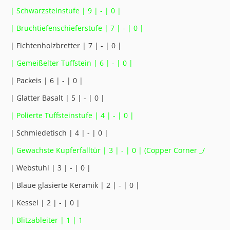
| Schwarzsteinstufe | 9 | - | 0 |
| Bruchtiefenschieferstufe | 7 | - | 0 |
| Fichtenholzbretter | 7 | - | 0 |
| Gemeißelter Tuffstein | 6 | - | 0 |
| Packeis | 6 | - | 0 |
| Glatter Basalt | 5 | - | 0 |
| Polierte Tuffsteinstufe | 4 | - | 0 |
| Schmiedetisch | 4 | - | 0 |
| Gewachste Kupferfalltür | 3 | - | 0 | (Copper Corner _/
| Webstuhl | 3 | - | 0 |
| Blaue glasierte Keramik | 2 | - | 0 |
| Kessel | 2 | - | 0 |
| Blitzableiter | 1 | 1