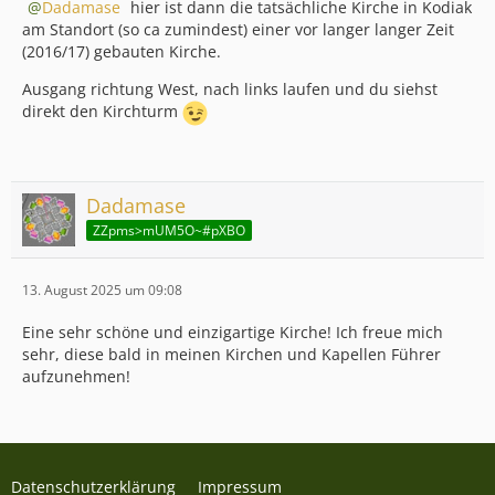
Dadamase
hier ist dann die tatsächliche Kirche in Kodiak
am Standort (so ca zumindest) einer vor langer langer Zeit
(2016/17) gebauten Kirche.
Ausgang richtung West, nach links laufen und du siehst
direkt den Kirchturm
Dadamase
ZZpms>mUM5O~#pXBO
13. August 2025 um 09:08
Eine sehr schöne und einzigartige Kirche! Ich freue mich
sehr, diese bald in meinen Kirchen und Kapellen Führer
aufzunehmen!
Datenschutzerklärung
Impressum