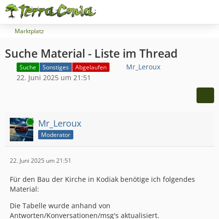
Marktplatz
Suche Material - Liste im Thread
Mr_Leroux
Suche
Sonstiges
Abgelaufen
22. Juni 2025 um 21:51
Online
Mr_Leroux
Moderator
22. Juni 2025 um 21:51
Für den Bau der Kirche in Kodiak benötige ich folgendes
Material:
Die Tabelle wurde anhand von
Antworten/Konversationen/msg's aktualisiert.