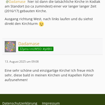
Dadamase
hier ist dann die tatsächliche Kirche in Kodiak
am Standort (so ca zumindest) einer vor langer langer Zeit
(2016/17) gebauten Kirche.
Ausgang richtung West, nach links laufen und du siehst
direkt den Kirchturm
Dadamase
ZZpms>mUM5O~#pXBO
13. August 2025 um 09:08
Eine sehr schöne und einzigartige Kirche! Ich freue mich
sehr, diese bald in meinen Kirchen und Kapellen Führer
aufzunehmen!
Datenschutzerklärung
Impressum