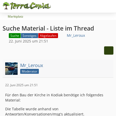
Marktplatz
Suche Material - Liste im Thread
Mr_Leroux
Suche
Sonstiges
Abgelaufen
22. Juni 2025 um 21:51
Mr_Leroux
Moderator
22. Juni 2025 um 21:51
Für den Bau der Kirche in Kodiak benötige ich folgendes
Material:
Die Tabelle wurde anhand von
Antworten/Konversationen/msg's aktualisiert.