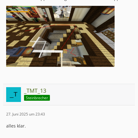
_TMT_13
Steinbrecher
27. Juni 2025 um 23:43
alles klar.