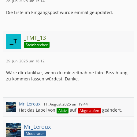
28. Juni 2025 um 15:14
Die Liste im Eingangspost wurde einmal geupdated.
_TMT_13
Steinbrecher
29. Juni 2025 um 18:12
Wäre dir dankbar, wenn du mir zeitnah ne faire Bezahlung
zu kommen lassen würdest. Danke.
Mr_Leroux
11. August 2025 um 19:44
Hat das Label von
auf
geändert.
Aktiv
Abgelaufen
Mr_Leroux
Moderator