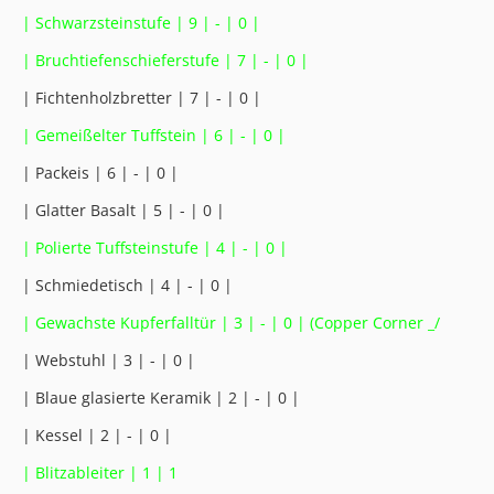
| Schwarzsteinstufe | 9 | - | 0 |
| Bruchtiefenschieferstufe | 7 | - | 0 |
| Fichtenholzbretter | 7 | - | 0 |
| Gemeißelter Tuffstein | 6 | - | 0 |
| Packeis | 6 | - | 0 |
| Glatter Basalt | 5 | - | 0 |
| Polierte Tuffsteinstufe | 4 | - | 0 |
| Schmiedetisch | 4 | - | 0 |
| Gewachste Kupferfalltür | 3 | - | 0 | (Copper Corner _/
| Webstuhl | 3 | - | 0 |
| Blaue glasierte Keramik | 2 | - | 0 |
| Kessel | 2 | - | 0 |
| Blitzableiter | 1 | 1