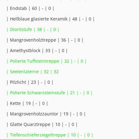
| Endstab | 60 | - | 0 |
| Hellblaue glasierte Keramik | 48 | - | 0 |
| Dioritstufe | 38 | - | 0 |
| Mangrovenholztreppe | 36 | - | 0 |
| Amethystblock | 33 | - | 0 |
| Polierte Tuffsteintreppe | 32 | - | 0 |
| Seelenlaterne | 32 | 32
| Pilzlicht | 23 | - | 0 |
| Polierte Schwarzsteinstufe | 21 | - | 0 |
| Kette | 19 | - | 0 |
| Mangrovenholzzauntor | 19 | - | 0 |
| Glatte Quarztreppe | 10 | - | 0 |
| Tiefenschieferziegeltreppe | 10 | - | 0 |