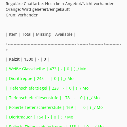
Reguläre Chatfarbe: Noch kein Angebot/Nicht vorhanden
Orange: Wird geliefert/eingekauft
Grün: Vorhanden
| Item | Total | Missing | Available |
+------------------------------------------------+-------+---------+-----------
+
| Kalzit | 1300 | - | 0 |
| Weiße Glasscheibe | 473 | - | 0 | ( _/ Mo
| Diorittreppe | 245 | - | 0 | ( _/ Mo
| Tiefenschieferziegel | 228 | - | 0 | ( _/ Mo
| Tiefenschieferfliesenstufe | 178 | - | 0 | ( _/ Mo
| Polierte Tiefenschieferstufe | 169 | - | 0 | ( _/ Mo
| Dioritmauer | 154 | - | 0 | ( _/ Mo
| Polierte Tiefenschiefertreppe | 153 | - | 0 | _/ Mo