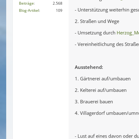
Beiträge
2.568
- Unterstützung weiterhin ge
Blog-Artikel
109
2. Straßen und Wege
- Umsetzung durch
Herzog_M
- Vereinheitlichung des Straß
Ausstehend:
1. Gärtnerei auf/umbauen
2. Kelterei auf/umbauen
3. Brauerei bauen
4. Villagerdorf umbauen/umn
- Lust auf eines davon oder 