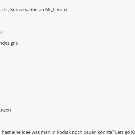
sucht, Konversation an Mr_Leroux
o
endesigns
utzen
du hast eine Idee was man in Kodiak noch bauen könnte? Lets go 