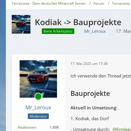
Terraconia - Dein deutscher Minecraft Server
Forum
Terraconia
Kodiak -> Bauprojekte
Mr_Leroux
17. Ma
Biete Arbeitsplatz
17. Mai 2025 um 17:38
Ich verwende den Thread jetz
Bauprojekte
Mr_Leroux
Aktuell in Umsetzung:
Moderator
1. Kodiak, das Dorf
Reaktionen
1.898
- Umsetzung durch:
Entdek