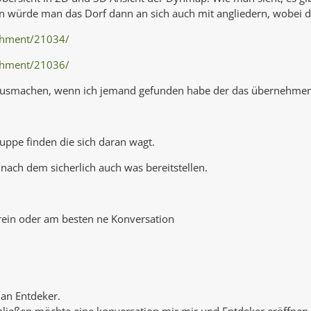
n würde man das Dorf dann an sich auch mit angliedern, wobei d
achment/21034/
achment/21036/
usmachen, wenn ich jemand gefunden habe der das übernehmen 
uppe finden die sich daran wagt.
 nach dem sicherlich auch was bereitstellen.
rein oder am besten ne Konversation
 an Entdeker.
ließen möchte eine konversation mir mir und Entdeker eröffnen.