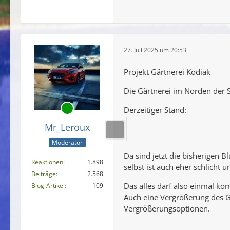
27. Juli 2025 um 20:53
Projekt Gärtnerei Kodiak
Die Gärtnerei im Norden der 
Derzeitiger Stand:
Mr_Leroux
Moderator
Da sind jetzt die bisherigen
Reaktionen
1.898
selbst ist auch eher schlicht u
Beiträge
2.568
Das alles darf also einmal ko
Blog-Artikel
109
Auch eine Vergrößerung des Ge
Vergrößerungsoptionen.