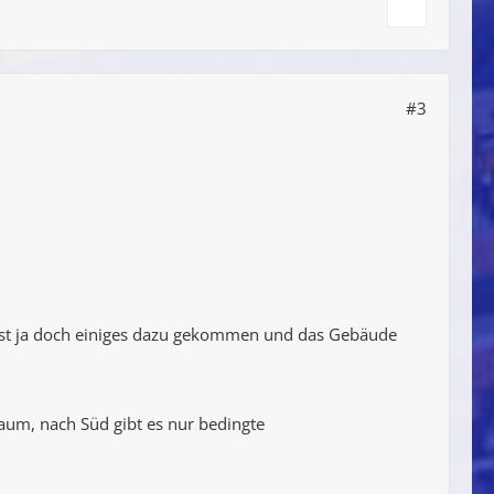
#3
h ist ja doch einiges dazu gekommen und das Gebäude
aum, nach Süd gibt es nur bedingte