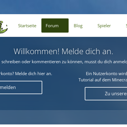
Startseite
Forum
Blog
Spieler
Willkommen! Melde dich an.
schreiben oder kommentieren zu können, musst du dich anmel
konto? Melde dich hier an.
Ein Nutzerkonto wird
Tutorial auf dem Minecraf
nmelden
Zu unser