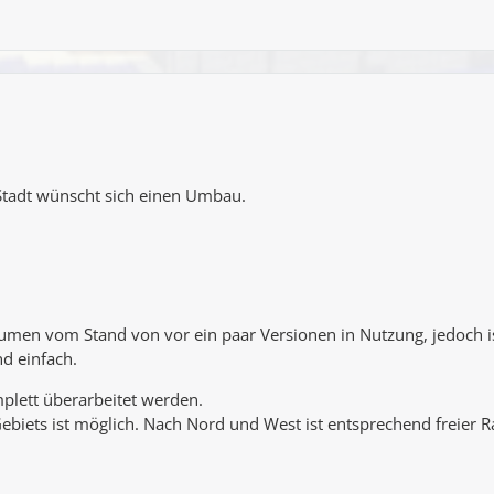
Stadt wünscht sich einen Umbau.
 Blumen vom Stand von vor ein paar Versionen in Nutzung, jedoc
nd einfach.
mplett überarbeitet werden.
biets ist möglich. Nach Nord und West ist entsprechend freier R