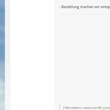
- Bezahlung machen wir ents
3 Mal editiert, zuletzt von
Mr_Lero