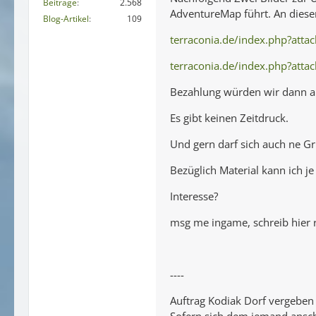
Beiträge
2.568
AdventureMap führt. An diese
Blog-Artikel
109
terraconia.de/index.php?att
terraconia.de/index.php?att
Bezahlung würden wir dann a
Es gibt keinen Zeitdruck.
Und gern darf sich auch ne Gr
Bezüglich Material kann ich je
Interesse?
msg me ingame, schreib hier 
----
Auftrag Kodiak Dorf vergeben
Sofern sich dem jemand ansch