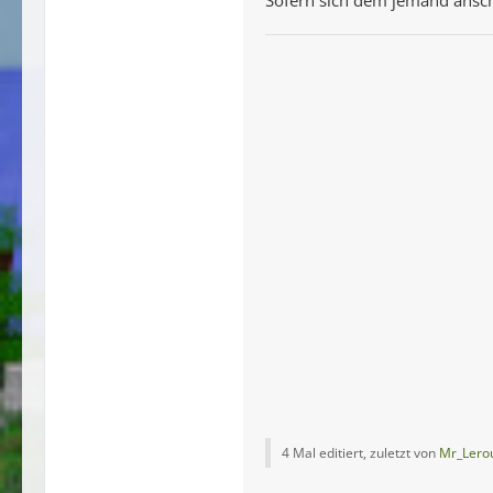
4 Mal editiert, zuletzt von
Mr_Lero