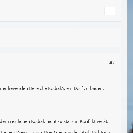
#2
ner liegenden Bereiche Kodiak's ein Dorf zu bauen.
m restlichen Kodiak nicht zu stark in Konflikt gerät.
 einen Weg (1 Block Breit) der aus der Stadt Richtung