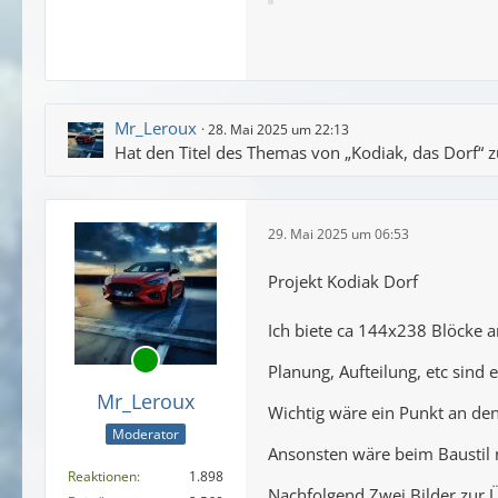
Mr_Leroux
28. Mai 2025 um 22:13
Hat den Titel des Themas von „Kodiak, das Dorf“ z
29. Mai 2025 um 06:53
Projekt Kodiak Dorf
Ich biete ca 144x238 Blöcke a
Planung, Aufteilung, etc sind e
Mr_Leroux
Wichtig wäre ein Punkt an de
Moderator
Ansonsten wäre beim Baustil n
Reaktionen
1.898
Nachfolgend Zwei Bilder zur Ü