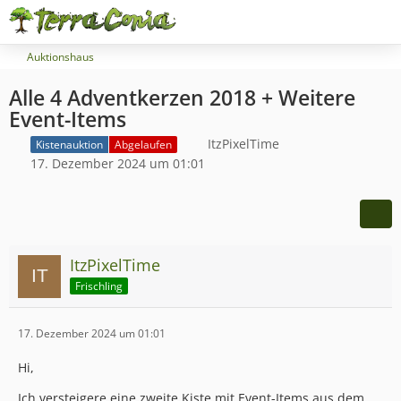
Auktionshaus
Alle 4 Adventkerzen 2018 + Weitere
Event-Items
ItzPixelTime
Kistenauktion
Abgelaufen
17. Dezember 2024 um 01:01
ItzPixelTime
Frischling
17. Dezember 2024 um 01:01
Hi,
Ich versteigere eine zweite Kiste mit Event-Items aus dem