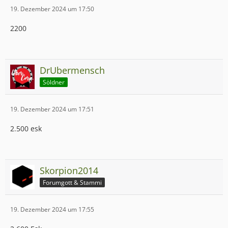
19. Dezember 2024 um 17:50
2200
DrUbermensch
Söldner
19. Dezember 2024 um 17:51
2.500 esk
Skorpion2014
Forumgott & Stammi
19. Dezember 2024 um 17:55