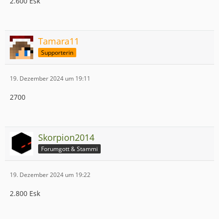
2.600 Esk
Tamara11
Supporterin
19. Dezember 2024 um 19:11
2700
Skorpion2014
Forumgott & Stammi
19. Dezember 2024 um 19:22
2.800 Esk