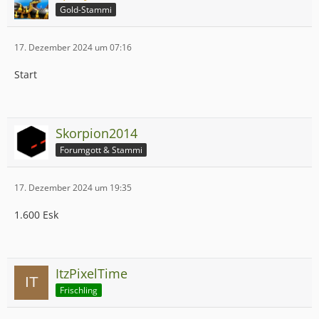
Gold-Stammi
17. Dezember 2024 um 07:16
Start
Skorpion2014
Forumgott & Stammi
17. Dezember 2024 um 19:35
1.600 Esk
ItzPixelTime
Frischling