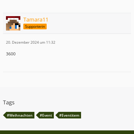
Tamara11
Supporterin
20. Dezember 2024 um 11:32
3600
Tags
#Weihnachten
#Event
#Eventitem