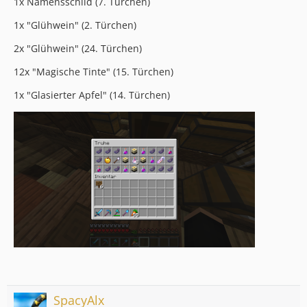
1x Namensschild (7. Türchen)
1x "Glühwein" (2. Türchen)
2x "Glühwein" (24. Türchen)
12x "Magische Tinte" (15. Türchen)
1x "Glasierter Apfel" (14. Türchen)
SpacyAlx