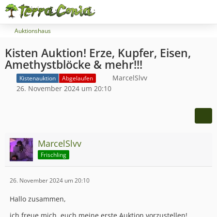
Auktionshaus
Kisten Auktion! Erze, Kupfer, Eisen,
Amethystblöcke & mehr!!!
MarcelSlvv
Kistenauktion
Abgelaufen
26. November 2024 um 20:10
MarcelSlvv
Frischling
26. November 2024 um 20:10
Hallo zusammen,
ich freue mich, euch meine erste Auktion vorzustellen!