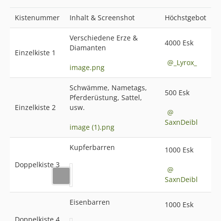
Kistenummer
Inhalt & Screenshot
Höchstgebot
Verschiedene Erze &
4000 Esk
Diamanten
Einzelkiste 1
_Lyrox_
image.png
Schwämme, Nametags,
500 Esk
Pferderüstung, Sattel,
Einzelkiste 2
usw.
SaxnDeibl
image (1).png
Kupferbarren
1000 Esk
Doppelkiste 3
SaxnDeibl
Eisenbarren
1000 Esk
Doppelkiste 4