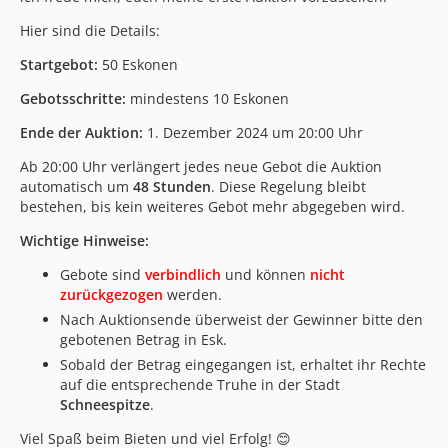
Hier sind die Details:
Startgebot:
50 Eskonen
Gebotsschritte:
mindestens 10 Eskonen
Ende der Auktion:
1. Dezember 2024 um 20:00 Uhr
Ab 20:00 Uhr verlängert jedes neue Gebot die Auktion
automatisch um
48 Stunden
. Diese Regelung bleibt
bestehen, bis kein weiteres Gebot mehr abgegeben wird.
Wichtige Hinweise:
Gebote sind
verbindlich
und können
nicht
zurückgezogen
werden.
Nach Auktionsende überweist der Gewinner bitte den
gebotenen Betrag in Esk.
Sobald der Betrag eingegangen ist, erhaltet ihr Rechte
auf die entsprechende Truhe in der Stadt
Schneespitze
.
Viel Spaß beim Bieten und viel Erfolg! 😊