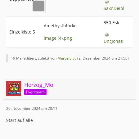
SaxnDeibl
350 Esk
Amethystblöcke
Einzelkiste 5
image (4).png
UncJonas
19 Mal editiert, zuletzt von
MarcelSlvv
(
2. Dezember 2024 um 21:56
)
Herzog_Mo
Eventteam
26. November 2024 um 20:11
Start auf alle