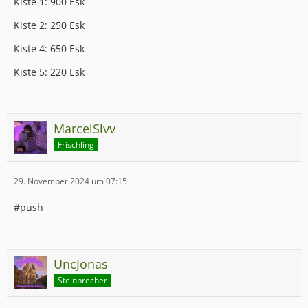
Kiste 1: 900 Esk
Kiste 2: 250 Esk
Kiste 4: 650 Esk
Kiste 5: 220 Esk
MarcelSlvv
Frischling
29. November 2024 um 07:15
#push
UncJonas
Steinbrecher