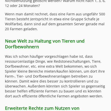
Nichtbenutzung gelöscht werden? Warum nicht nach 1, 3, 6,
12 oder 24 Monaten?
Wenn man damit rechnet, dass eine Farm aus ungefähr 500
Tieren besteht (entspricht in etwa eine Gruppe Schafe je
Wollfarbe), dann sind auf dem gesamten Server gerade mal
20 Farmen geladen.
Neue Welt zu Haltung von Tieren und
Dorfbewohnern
Was ich schon häufiger vorgeschlagen habe ist, dass
ressourcenlastige Dinge, wie Redstoneschaltungen, Tiere,
Dorfbewohner, etc. eine extra Welt bekommen, wo sich
Spieler kleine Bereiche mieten/kaufen können, um dort ihre
Farm-, Tier- und Dorfbewohneranlagen betreiben zu
können. Damit wäre dies besser zu kontrollieren und zu
überwachen. Außerdem könnten sich Spieler so gegenseitig
besser helfen effiziente Farmen zu bauen und es könnten
dort auch effiziente öffentliche Farmen angeboten werden.
Erweiterte Rechte zum Nutzen von