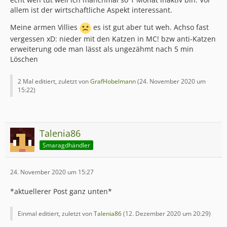
allem ist der wirtschaftliche Aspekt interessant.
Meine armen Villies
es ist gut aber tut weh. Achso fast
vergessen xD: nieder mit den Katzen in MC! bzw anti-Katzen
erweiterung ode man lässt als ungezähmt nach 5 min
Löschen
2 Mal editiert, zuletzt von
GrafHobelmann
(
24. November 2020 um
15:22
)
Talenia86
Smaragdhändler
24. November 2020 um 15:27
*aktuellerer Post ganz unten*
Einmal editiert, zuletzt von
Talenia86
(
12. Dezember 2020 um 20:29
)