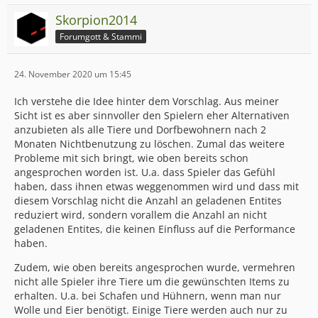
Skorpion2014
Forumgott & Stammi
24. November 2020 um 15:45
Ich verstehe die Idee hinter dem Vorschlag. Aus meiner
Sicht ist es aber sinnvoller den Spielern eher Alternativen
anzubieten als alle Tiere und Dorfbewohnern nach 2
Monaten Nichtbenutzung zu löschen. Zumal das weitere
Probleme mit sich bringt, wie oben bereits schon
angesprochen worden ist. U.a. dass Spieler das Gefühl
haben, dass ihnen etwas weggenommen wird und dass mit
diesem Vorschlag nicht die Anzahl an geladenen Entites
reduziert wird, sondern vorallem die Anzahl an nicht
geladenen Entites, die keinen Einfluss auf die Performance
haben.
Zudem, wie oben bereits angesprochen wurde, vermehren
nicht alle Spieler ihre Tiere um die gewünschten Items zu
erhalten. U.a. bei Schafen und Hühnern, wenn man nur
Wolle und Eier benötigt. Einige Tiere werden auch nur zu