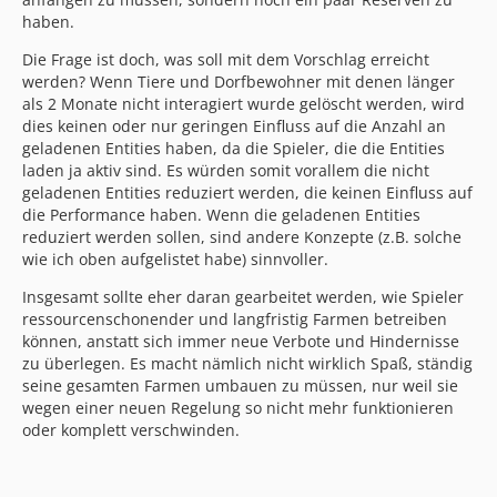
haben.
Die Frage ist doch, was soll mit dem Vorschlag erreicht
werden? Wenn Tiere und Dorfbewohner mit denen länger
als 2 Monate nicht interagiert wurde gelöscht werden, wird
dies keinen oder nur geringen Einfluss auf die Anzahl an
geladenen Entities haben, da die Spieler, die die Entities
laden ja aktiv sind. Es würden somit vorallem die nicht
geladenen Entities reduziert werden, die keinen Einfluss auf
die Performance haben. Wenn die geladenen Entities
reduziert werden sollen, sind andere Konzepte (z.B. solche
wie ich oben aufgelistet habe) sinnvoller.
Insgesamt sollte eher daran gearbeitet werden, wie Spieler
ressourcenschonender und langfristig Farmen betreiben
können, anstatt sich immer neue Verbote und Hindernisse
zu überlegen. Es macht nämlich nicht wirklich Spaß, ständig
seine gesamten Farmen umbauen zu müssen, nur weil sie
wegen einer neuen Regelung so nicht mehr funktionieren
oder komplett verschwinden.