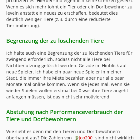
produziert es. Hierbei sind eigentlich keine Grenzen gesetzt.
Wenn es sich mehr lohnt ein Tier oder ein Dorfbewohner zu
leveln anstatt ein neues zu erschaffen, bedeutet dies
deutlich weniger Tiere (z.B. durch eine reduzierte
Tierlimitierung).
Begrenzung der zu löschenden Tiere
Ich halte auch eine Begrenzung der zu löschenden Tiere für
zwingend erforderlich, sodass nicht alle Tiere bei
Nichtbenutzung gelöscht werden. Gerade im Hinblick auf
neue Spieler. Ich habe ein paar neue Spieler in meiner
Stadt, die immer ihre Miete bezahlen aber nur alle paar
Monate mal online kommen. Wenn sie jedes mal, wenn sie
wieder Spielen wollen erstmal bei 0 was ihre Tiere angeht
anfangen müssen, ist das nicht sehr motivierend.
Abstufung nach Performanceverbrauch der
Tiere und Dorfbewohnern
Wie sieht es denn mit den Tieren und Dorfbewohnern
überhaupt aus? Die Zahlen von
Joo200
sind nicht wirklich