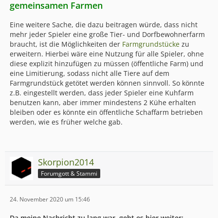
gemeinsamen Farmen
Eine weitere Sache, die dazu beitragen würde, dass nicht
mehr jeder Spieler eine große Tier- und Dorfbewohnerfarm
braucht, ist die Möglichkeiten der
Farmgrundstücke
zu
erweitern. Hierbei wäre eine Nutzung für alle Spieler, ohne
diese explizit hinzufügen zu müssen (öffentliche Farm) und
eine Limitierung, sodass nicht alle Tiere auf dem
Farmgrundstück getötet werden können sinnvoll. So könnte
z.B. eingestellt werden, dass jeder Spieler eine Kuhfarm
benutzen kann, aber immer mindestens 2 Kühe erhalten
bleiben oder es könnte ein öffentliche Schaffarm betrieben
werden, wie es früher welche gab.
Skorpion2014
Forumgott & Stammi
24. November 2020 um 15:46
Da meine Nachricht zu lang war, geht es hier weiter: