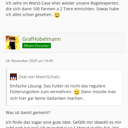
Ich sehe im Worst-Case eher wieder unsere Regelexperten,
die sich dann 100 Farmen a 2 Tiere einrichten. Sowas habe
ich alles schon gesehen.
GrafHobelmann
Minen-Forscher
24. November 2020 um 14:49
Zitat von MeeriSchatz
Einfache Lösung: Das Futter ist nicht das reguläre
Fütterungsitem zum vermehren.
Dann müsste man
sich hier gar keine Gedanken machen.
Was ist damit gemeint?
Ich finde das sogar eine gute Idee. Gefällt mir obwohl es mir
echt weh tut weil ich manchmal so 1 Monat inaktiv bin. Vor