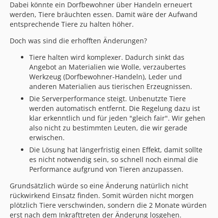
Dabei könnte ein Dorfbewohner über Handeln erneuert
werden, Tiere bräuchten essen. Damit wäre der Aufwand
entsprechende Tiere zu halten höher.
Doch was sind die erhofften Änderungen?
Tiere halten wird komplexer. Dadurch sinkt das
Angebot an Materialien wie Wolle, verzaubertes
Werkzeug (Dorfbewohner-Handeln), Leder und
anderen Materialien aus tierischen Erzeugnissen.
Die Serverperformance steigt. Unbenutzte Tiere
werden automatisch entfernt. Die Regelung dazu ist
klar erkenntlich und für jeden "gleich fair". Wir gehen
also nicht zu bestimmten Leuten, die wir gerade
erwischen.
Die Lösung hat längerfristig einen Effekt, damit sollte
es nicht notwendig sein, so schnell noch einmal die
Performance aufgrund von Tieren anzupassen.
Grundsätzlich würde so eine Änderung natürlich nicht
rückwirkend Einsatz finden. Somit würden nicht morgen
plötzlich Tiere verschwinden, sondern die 2 Monate würden
erst nach dem Inkrafttreten der Änderung losgehen.