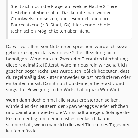
Stellt sich noch die Frage, auf welche Fläche 2 Tiere
bestehen bleiben sollte. Das könnte man wieder
Chunkweise umsetzen, aber eventuell auch pro
Baurechtzone (z.B. Stadt, Gs). Hier kenne ich die
technischen Möglichkeiten aber nicht.
Da wir vor allem von Nutztieren sprechen, würde ich soweit
gehen zu sagen, dass wir diese 2-Tier-Regelung nicht
benötigen. Wenn du zum Zweck der Tieraufrechterhaltung
diese regelmäßig fütterst, wäre mir das rein wirtschaftlich
gesehen sogar recht. Das würde schließlich bedeuten, dass
du regelmäßig das Futter entweder selbst produzieren oder
einkaufen musst. Damit nutzt du deine ja Tiere aktiv und
sorgst für Bewegung in der Wirtschaft (quasi Win-Win).
Wenn dann doch einmal alle Nutztiere sterben sollten,
würde dies den Nutzern der Spawnereggs wieder erhöhen
und damit auch wieder die Wirtschaft anregen. Solange die
Kosten hier legitim bleiben, ist es denke ich kaum
schmerzhaft, wenn man sich die zwei Tiere eines Tages neu
kaufen müsste.