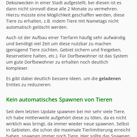
Dekozwecken in einer Stadt aufgestellt, bei diesen ist es
dann nicht sinnvoll diese alle 2 Monate zu vermehren.
Hierzu müsste eine Möglichkeit geschaffen werden, diese
Tiere zu erhalten, z.B. indem Tiere mit Nametags nicht
automatisch gelöscht werden.
Auch ist der Aufbau einer Tierfarm häufig sehr aufwändig
und benötigt viel Zeit um diese nutzbar zu machen
(genügend Tiere züchten, Gebiet sichern und freigeben,
Reservetiere halten, etc.). Für Dorfbewohner ist das System
um gute Dorfbewohner zu erhalten noch deutlich
komplexer.
Es gibt dabei deutlich bessere Ideen, um die
geladenen
Entites zu reduzieren:
Kein automatisches Spawnen von Tieren
Seit dem letzten Update spawnen bei mir sehr viele Tiere.
Ich habe mittlerweile aufgehört diese zu töten, da es nicht
wirklich was bringt, da immer wieder neue spawnen. Selbst
in Gebieten, die schon die maximale Tierlimitierung erreicht
haben, spawnen immer noch Tiere. Hier sollte das Spawnen