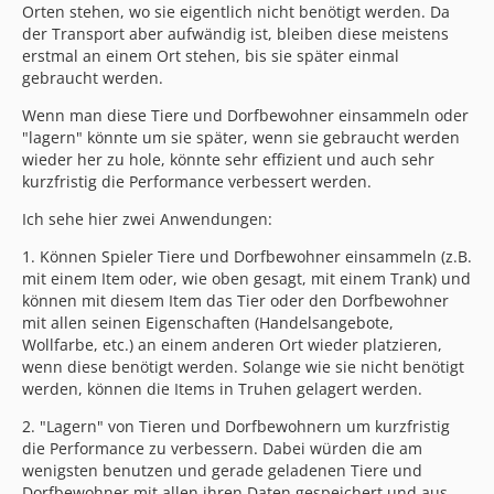
Orten stehen, wo sie eigentlich nicht benötigt werden. Da
der Transport aber aufwändig ist, bleiben diese meistens
erstmal an einem Ort stehen, bis sie später einmal
gebraucht werden.
Wenn man diese Tiere und Dorfbewohner einsammeln oder
"lagern" könnte um sie später, wenn sie gebraucht werden
wieder her zu hole, könnte sehr effizient und auch sehr
kurzfristig die Performance verbessert werden.
Ich sehe hier zwei Anwendungen:
1. Können Spieler Tiere und Dorfbewohner einsammeln (z.B.
mit einem Item oder, wie oben gesagt, mit einem Trank) und
können mit diesem Item das Tier oder den Dorfbewohner
mit allen seinen Eigenschaften (Handelsangebote,
Wollfarbe, etc.) an einem anderen Ort wieder platzieren,
wenn diese benötigt werden. Solange wie sie nicht benötigt
werden, können die Items in Truhen gelagert werden.
2. "Lagern" von Tieren und Dorfbewohnern um kurzfristig
die Performance zu verbessern. Dabei würden die am
wenigsten benutzen und gerade geladenen Tiere und
Dorfbewohner mit allen ihren Daten gespeichert und aus