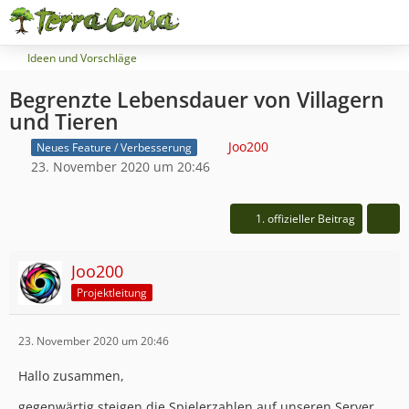
Ideen und Vorschläge
Begrenzte Lebensdauer von Villagern
und Tieren
Joo200
Neues Feature / Verbesserung
23. November 2020 um 20:46
1. offizieller Beitrag
Joo200
Projektleitung
23. November 2020 um 20:46
Hallo zusammen,
gegenwärtig steigen die Spielerzahlen auf unseren Server