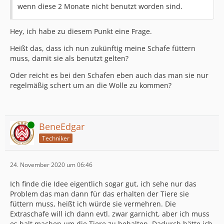
wenn diese 2 Monate nicht benutzt worden sind.
Hey, ich habe zu diesem Punkt eine Frage.
Heißt das, dass ich nun zukünftig meine Schafe füttern
muss, damit sie als benutzt gelten?
Oder reicht es bei den Schafen eben auch das man sie nur
regelmäßig schert um an die Wolle zu kommen?
Online
BeneEdgar
Techniker
24. November 2020 um 06:46
Ich finde die Idee eigentlich sogar gut, ich sehe nur das
Problem das man dann für das erhalten der Tiere sie
füttern muss, heißt ich würde sie vermehren. Die
Extraschafe will ich dann evtl. zwar garnicht, aber ich muss
es halt machen um die Tiere zu behalten. Dadurch hätte ich