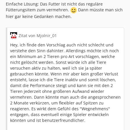
Einfache Lösung: Das Futter ist nicht das reguläre
Fütterungsitem zum vermehren.
Dann müsste man sich
hier gar keine Gedanken machen.
Zitat von Mjolnir_01
Hey, ich finde den Vorschlag auch nicht schlecht und
verstehe den Sinn dahinter. Allerdings möchte ich noch
ein Minimum an 2 Tieren pro Art vorschlagen, welche
nicht gelöscht werden. Sonst würde ich alle Tiere
versuchen aktiv zu halten, weil ich sie ja später
gebrauchen könnte. Wenn mir aber kein großer Verlust
entsteht, lasse ich die Tiere inaktiv und somit löschen,
damit die Performance steigt und kann sie mit den 2
Tieren jederzeit ohne größeren Aufwand wieder
vermehren. Dann könnte man auch die angesprochenen
2 Monate verkürzen, um flexibler auf Spitzen zu
reagieren. Es wirkt dem Gefühl des "Wegnehmens"
entgegen, dass eventuell einige Spieler entwickeln
könnten und ist benutzerfreundlicher.