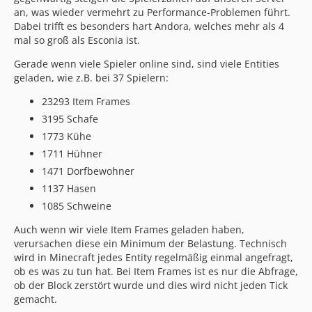
an, was wieder vermehrt zu Performance-Problemen führt.
Dabei trifft es besonders hart Andora, welches mehr als 4
mal so groß als Esconia ist.
Gerade wenn viele Spieler online sind, sind viele Entities
geladen, wie z.B. bei 37 Spielern:
23293 Item Frames
3195 Schafe
1773 Kühe
1711 Hühner
1471 Dorfbewohner
1137 Hasen
1085 Schweine
Auch wenn wir viele Item Frames geladen haben,
verursachen diese ein Minimum der Belastung. Technisch
wird in Minecraft jedes Entity regelmäßig einmal angefragt,
ob es was zu tun hat. Bei Item Frames ist es nur die Abfrage,
ob der Block zerstört wurde und dies wird nicht jeden Tick
gemacht.