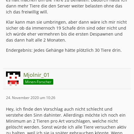
dann mehr Tiere die den Server weiter belasten ohne das
ich das freiwillig will.
Klar kann man sie umbringen, aber dann wäre ich mir nicht
sicher ob da immernoch 19 Schafe drin sind oder nicht und
ich würde eher vermehren bis die ersten Despawnen und
das dann halt alle 2 Monaten.
Endergebnis: Jedes Gehänge hätte plötzlich 30 Tiere drin.
Mjolnir_01
Minen-Forscher
24. November 2020 um 10:26
Hey, ich finde den Vorschlag auch nicht schlecht und
verstehe den Sinn dahinter. Allerdings möchte ich noch ein
Minimum an 2 Tieren pro Art vorschlagen, welche nicht
gelöscht werden. Sonst würde ich alle Tiere versuchen aktiv
zu halten, weil ich sie ja später gebrauchen könnte. Wenn