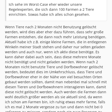
Ich sehe im Worst-Case eher wieder unsere
Regelexperten, die sich dann 100 Farmen a 2 Tiere
einrichten. Sowas habe ich alles schon gesehen.
Wenn Tiere nach 2 Monaten nicht Benutzung gelöscht
werden, wird dies aber eher dazu führen, dass sehr große
Farmen entstehen, die dann noch mehr Leistung benötigen.
Aktuell habe ich z.B. einige kleine Farmen, die in entlegenen
Winkeln meiner Stadt stehen und daher nur selten geladen
werden und auch nur, wenn ich aktiv diese benötige. Es
kann daher dabei auch sein, dass diese mehrere Monate
nicht benötigt und nicht geladen werden. Wenn nach 2
Monaten nicht benutzte Tiere und Dorfbewohner gelöscht
werden, bedeutet dies im Umkehrschluss, dass Tiere und
Dorfbewohner eher in der Nähe von viel besuchten Orten
gebaut werden sollten, damit man nebenbei mal schnell mit
diesen Tieren und Dorfbewohnern interagieren kann, damit
diese nicht gelöscht werden. Auch werden die Farmen dann
wohl deutlich größer werden als sie aktuell sind, da wenn
ich schon am Farmen bin, ich ruhig etwas mehr farme, falls
ich es mal 2 Monate vergesse zu tun und dann nicht bei 0
anfangen zu müssen, sondern noch ein paar Reserven zu