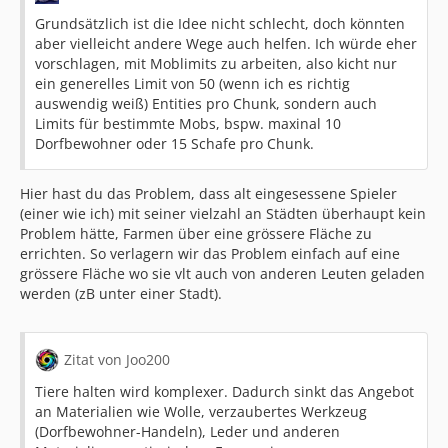
Grundsätzlich ist die Idee nicht schlecht, doch könnten
aber vielleicht andere Wege auch helfen. Ich würde eher
vorschlagen, mit Moblimits zu arbeiten, also kicht nur
ein generelles Limit von 50 (wenn ich es richtig
auswendig weiß) Entities pro Chunk, sondern auch
Limits für bestimmte Mobs, bspw. maxinal 10
Dorfbewohner oder 15 Schafe pro Chunk.
Hier hast du das Problem, dass alt eingesessene Spieler
(einer wie ich) mit seiner vielzahl an Städten überhaupt kein
Problem hätte, Farmen über eine grössere Fläche zu
errichten. So verlagern wir das Problem einfach auf eine
grössere Fläche wo sie vlt auch von anderen Leuten geladen
werden (zB unter einer Stadt).
Zitat von Joo200
Tiere halten wird komplexer. Dadurch sinkt das Angebot
an Materialien wie Wolle, verzaubertes Werkzeug
(Dorfbewohner-Handeln), Leder und anderen