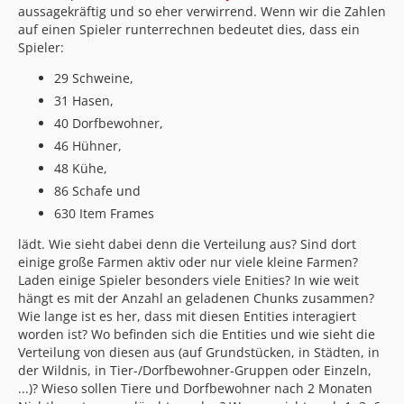
aussagekräftig und so eher verwirrend. Wenn wir die Zahlen
auf einen Spieler runterrechnen bedeutet dies, dass ein
Spieler:
29 Schweine,
31 Hasen,
40 Dorfbewohner,
46 Hühner,
48 Kühe,
86 Schafe und
630 Item Frames
lädt. Wie sieht dabei denn die Verteilung aus? Sind dort
einige große Farmen aktiv oder nur viele kleine Farmen?
Laden einige Spieler besonders viele Enities? In wie weit
hängt es mit der Anzahl an geladenen Chunks zusammen?
Wie lange ist es her, dass mit diesen Entities interagiert
worden ist? Wo befinden sich die Entities und wie sieht die
Verteilung von diesen aus (auf Grundstücken, in Städten, in
der Wildnis, in Tier-/Dorfbewohner-Gruppen oder Einzeln,
...)? Wieso sollen Tiere und Dorfbewohner nach 2 Monaten